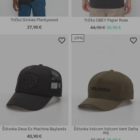
Tričko Dickies Plentywood
Tričko OBEY Paper Rose
37,90 €
44,90 €
30,90 €
-29%
univerzálna veľkosť
univerzálna veľkosť
Šiltovka Deus Ex Machina Baylands
Šiltovka Volcom Volcom Vent Delta
Adj
40,90 €
40,90 €
28,90 €