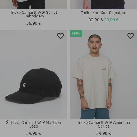
Tričko Carhartt WIP Script
Tričko Karl Kani Signature
Embroidery
30,90 €
23,90 €
35,90 €
New
Dostupné veľkosti:
Dostupné veľkosti:
S; M
XL
Šiltovka Carhartt WIP Madison
Tričko Carhartt WIP American
Logo
Script
39,90 €
39,90 €