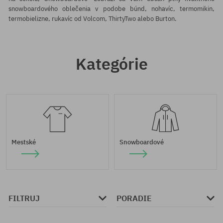
snowboardového oblečenia v podobe búnd, nohavíc, termomikin,
termobielizne, rukavíc od Volcom, ThirtyTwo alebo Burton.
Kategórie
Mestské
Snowboardové
FILTRUJ
PORADIE