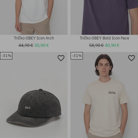
Tričko OBEY Icon Arch
Tričko OBEY Bold Icon Face
44,90 €
30,90 €
58,90 €
40,90 €
-31%
-31%
Dostupné veľkosti:
Dostupné veľkosti:
XL
L