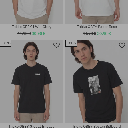
Tričko OBEY I Will Obey
Tričko OBEY Paper Rose
44,90 €
30,90 €
44,90 €
30,90 €
-31%
-31%
Dostupné veľkosti:
univerzálna veľkosť
S; M
Tričko OBEY Global Impact
Tričko OBEY Boston Billboard