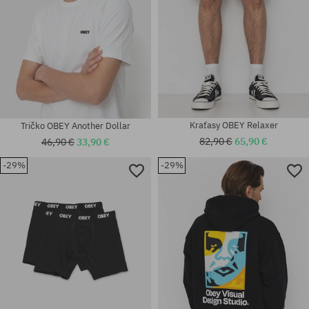
Kraťasy OBEY Relaxer
Tričko OBEY Another Dollar
82,90 €
65,90 €
46,90 €
33,90 €
-29%
-29%
Dostupné veľkosti:
Dostupné veľkosti:
M; L; XL
M; L; XL