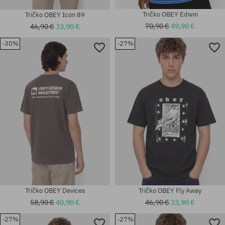
Tričko OBEY Edwin
Tričko OBEY Icon 89
70,90 €
49,90 €
46,90 €
33,90 €
-30%
-27%
Dostupné veľkosti:
Dostupné veľkosti:
M; L; XL
M; XL
Tričko OBEY Devices
Tričko OBEY Fly Away
58,90 €
40,90 €
46,90 €
33,90 €
-27%
-27%