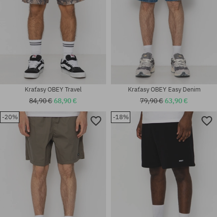
Kraťasy OBEY Travel
Kraťasy OBEY Easy Denim
84,90 €
68,90 €
79,90 €
63,90 €
-20%
-18%
univerzálna veľkosť
univerzálna veľkosť