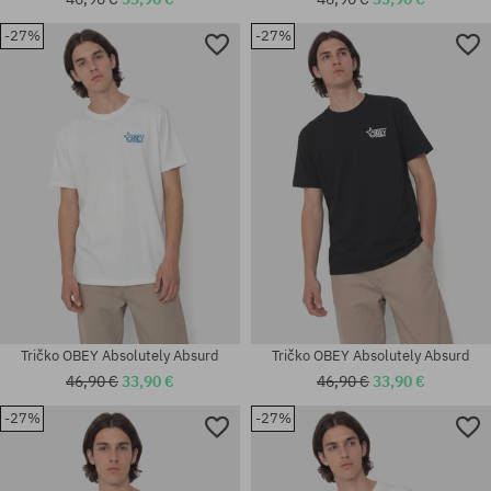
-27%
-27%
Dostupné veľkosti:
Dostupné veľkosti:
M; L; XL
M; L; XL
Tričko OBEY Absolutely Absurd
Tričko OBEY Absolutely Absurd
46,90 €
33,90 €
46,90 €
33,90 €
-27%
-27%
Dostupné veľkosti:
Dostupné veľkosti:
M; L; XL
L