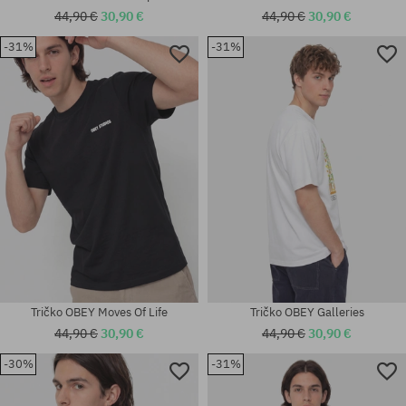
44,90 €
30,90 €
44,90 €
30,90 €
-31%
-31%
Dostupné veľkosti:
Dostupné veľkosti:
XL
L
Tričko OBEY Moves Of Life
Tričko OBEY Galleries
44,90 €
30,90 €
44,90 €
30,90 €
-30%
-31%
Dostupné veľkosti:
Dostupné veľkosti: