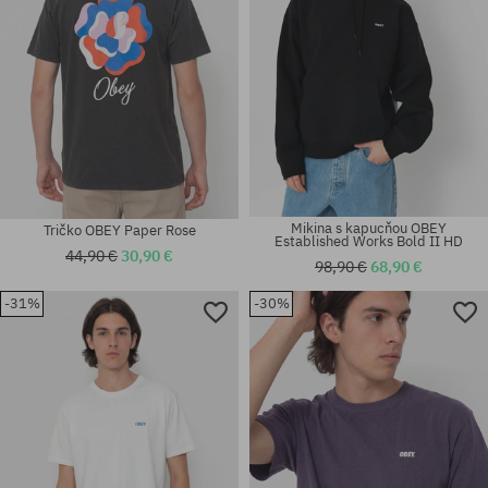
Mikina s kapucňou OBEY
Tričko OBEY Paper Rose
Established Works Bold II HD
44,90 €
30,90 €
98,90 €
68,90 €
-31%
-30%