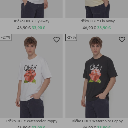
Tričko OBEY Fly Away
Tričko OBEY Fly Away
46,90 €
33,90 €
46,90 €
33,90 €
-27%
-27%
Dostupné veľkosti:
Dostupné veľkosti:
L; XL
M; L
Tričko OBEY Watercolor Poppy
Tričko OBEY Watercolor Poppy
46,90 €
33,90 €
46,90 €
33,90 €