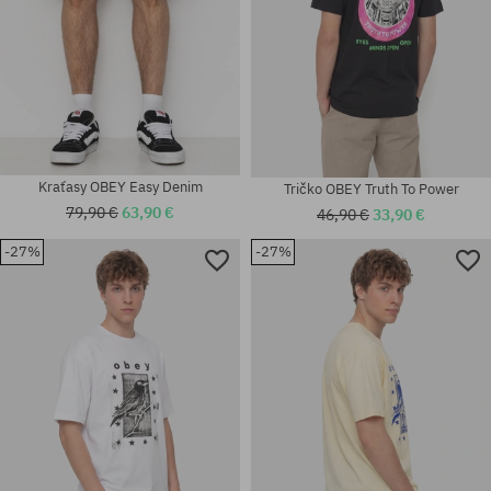
Kraťasy OBEY Easy Denim
Tričko OBEY Truth To Power
79,90 €
63,90 €
46,90 €
33,90 €
-27%
-27%
Dostupné veľkosti:
Dostupné veľkosti:
M; L; XL
M; L; XL