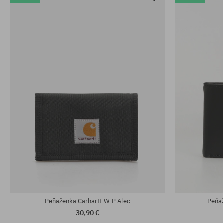
Peňaženka Carhartt WIP Alec
Peňaž
30,90 €