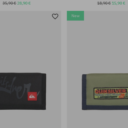
35,90 €
28,90 €
18,90 €
15,90 €
New
Dostupné veľkosti:
eľkosť
L