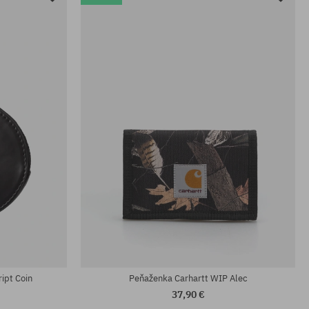
ipt Coin
Peňaženka Carhartt WIP Alec
37,90 €