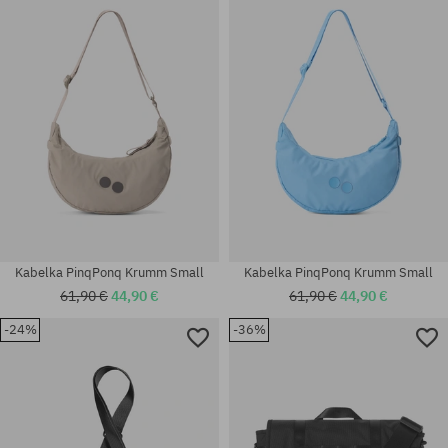
univerzálna veľkosť
univerzálna veľkosť
Kabelka PinqPonq Krumm Small
Kabelka PinqPonq Krumm Small
61,90 €
44,90 €
61,90 €
44,90 €
-24%
-36%
univerzálna veľkosť
univerzálna veľkosť