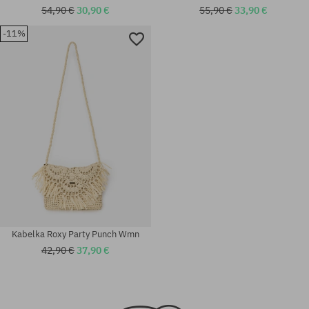
54,90 €
30,90 €
55,90 €
33,90 €
-11%
univerzálna veľkosť
univerzálna veľkosť
Kabelka Roxy Party Punch Wmn
42,90 €
37,90 €
univerzálna veľkosť
univerzálna veľkosť