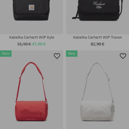
Kabelka Carhartt WIP Kyle
Kabelka Carhartt WIP Travon
51,90 €
47,90 €
82,90 €
New
New
univerzálna veľkosť
univerzálna veľkosť