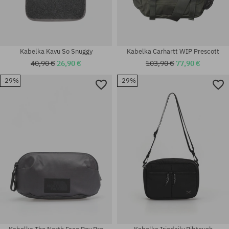
Kabelka Kavu So Snuggy
Kabelka Carhartt WIP Prescott
40,90 €
26,90 €
103,90 €
77,90 €
-29%
-29%
univerzálna veľkosť
univerzálna veľkosť