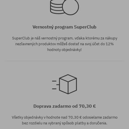
Vernostný program SuperClub
SuperClub je náš vernostný program, vďaka ktorému za nákupy
nezľavnených produktov môžeš dostať na svoj účet do 12%
hodnoty objednávky!
univerzálna veľkosť
Doprava zadarmo od 70,30 €
Všetky objednávky v hodnote nad 70,30 € odosielame zadarmo
bez rozdielu na vybraný spôsob platby a doručenia.