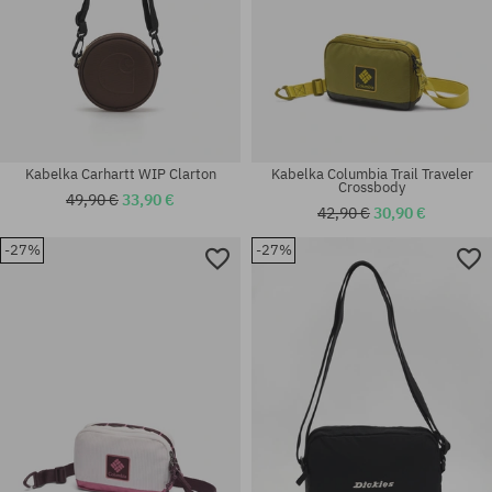
Kabelka Carhartt WIP Clarton
Kabelka Columbia Trail Traveler
Crossbody
49,90 €
33,90 €
42,90 €
30,90 €
-27%
-27%
univerzálna veľkosť
univerzálna veľkosť