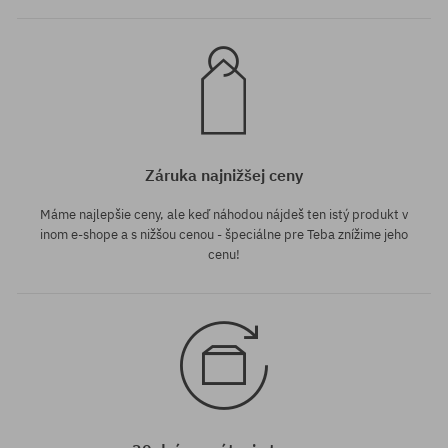
Záruka najnižšej ceny
Máme najlepšie ceny, ale keď náhodou nájdeš ten istý produkt v
inom e-shope a s nižšou cenou - špeciálne pre Teba znížime jeho
cenu!