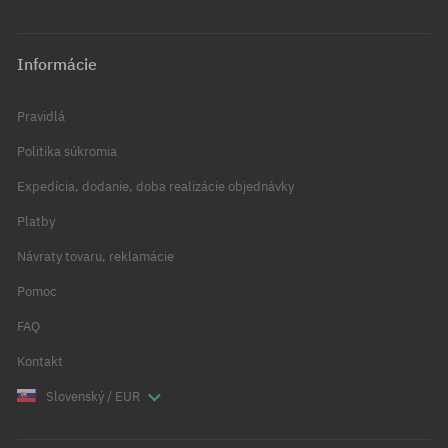
Informácie
Pravidlá
Politika súkromia
Expedícia, dodanie, doba realizácie objednávky
Platby
Návraty tovaru, reklamácie
Pomoc
FAQ
Kontakt
Slovenský / EUR