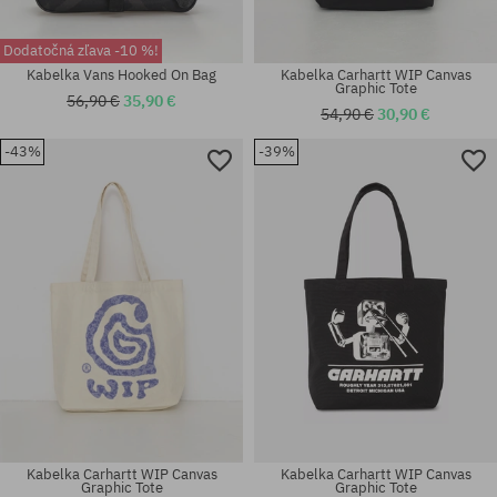
Dodatočná zľava -10 %!
Kabelka Vans Hooked On Bag
Kabelka Carhartt WIP Canvas
Graphic Tote
56,90 €
35,90 €
54,90 €
30,90 €
-43%
-39%
univerzálna veľkosť
univerzálna veľkosť
Kabelka Carhartt WIP Canvas
Kabelka Carhartt WIP Canvas
Graphic Tote
Graphic Tote