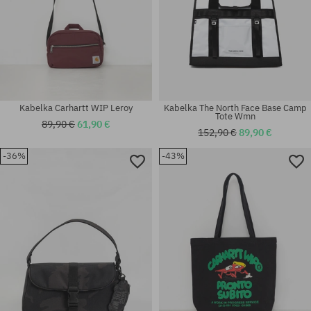
Kabelka Carhartt WIP Leroy
Kabelka The North Face Base Camp
Tote Wmn
89,90 €
61,90 €
152,90 €
89,90 €
-36%
-43%
univerzálna veľkosť
univerzálna veľkosť