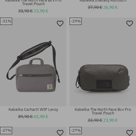
Kabelka The North Face Bcv Pro
Kabelka Iriedaily Ribtouch
Travel Pouch
37,90 €
26,90 €
33,90 €
23,90 €
-31%
-29%
univerzálna veľkosť
univerzálna veľkosť
Kabelka Carhartt WIP Leroy
Kabelka The North Face Bcv Pro
Travel Pouch
89,90 €
61,90 €
33,90 €
23,90 €
-27%
-27%