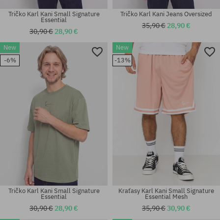
Tričko Karl Kani Small Signature
Tričko Karl Kani Jeans Oversized
Essential
35,90 €
28,90 €
30,90 €
28,90 €
New
New
Dostupné veľkosti:
Dostupné veľkosti:
-6%
-13%
35-38; 39-42
S; XL
Tričko Karl Kani Small Signature
Kraťasy Karl Kani Small Signature
Essential
Essential Mesh
30,90 €
28,90 €
35,90 €
30,90 €