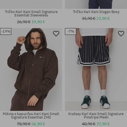
Tričko Karl Kani Small Signature
Tričko Karl Kani Slogan Boxy
Essential Sleeveless
35,90 €
23,90 €
26,90 €
19,90 €
-19%
-7%
Dostupné veľkosti:
Dostupné veľkosti:
S
S; M; L; XL
Mikina s kapucňou Karl Kani Small
Kraťasy Karl Kani Small Signature
Signature Essential ZHD
Pinstripe Mesh
70,90 €
56,90 €
40,90 €
37,90 €