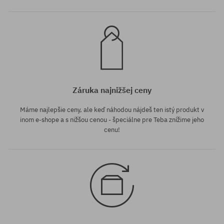
Záruka najnižšej ceny
Máme najlepšie ceny, ale keď náhodou nájdeš ten istý produkt v
inom e-shope a s nižšou cenou - špeciálne pre Teba znížime jeho
cenu!