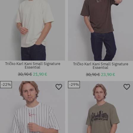
Tričko Karl Kani Small Signature
Tričko Karl Kani Small Signature
Essential
Essential
30,90 €
21,90 €
30,90 €
23,90 €
-22%
-29%
Dostupné veľkosti:
Dostupné veľkosti:
S
S; M; L; XL