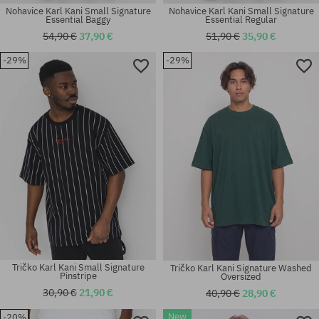
Nohavice Karl Kani Small Signature
Nohavice Karl Kani Small Signature
Essential Baggy
Essential Regular
54,90 €
37,90 €
51,90 €
35,90 €
-29%
-29%
Dostupné veľkosti:
Dostupné veľkosti:
S; M
M
Tričko Karl Kani Small Signature
Tričko Karl Kani Signature Washed
Pinstripe
Oversized
30,90 €
21,90 €
40,90 €
28,90 €
New
-20%