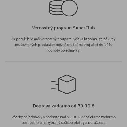
Vernostný program SuperClub
SuperClub je náš vernostný program, vďaka ktorému za nákupy
nezľavnených produktov môžeš dostať na svoj účet do 12%
hodnoty objednávky!
Dostupné veľkosti:
Dostupné veľkosti:
M; L; XL
M; L
Doprava zadarmo od 70,30 €
Všetky objednávky v hodnote nad 70,30 € odosielame zadarmo
bez rozdielu na vybraný spôsob platby a doručenia.