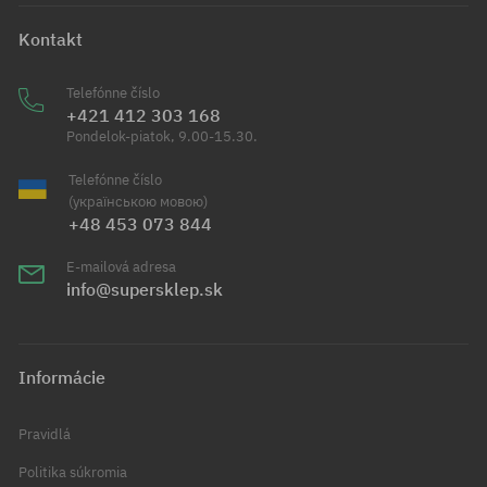
Kontakt
Telefónne číslo
+421 412 303 168
Pondelok-piatok, 9.00-15.30.
Telefónne číslo
(українською мовою)
+48 453 073 844
E-mailová adresa
info@supersklep.sk
Informácie
Pravidlá
Politika súkromia