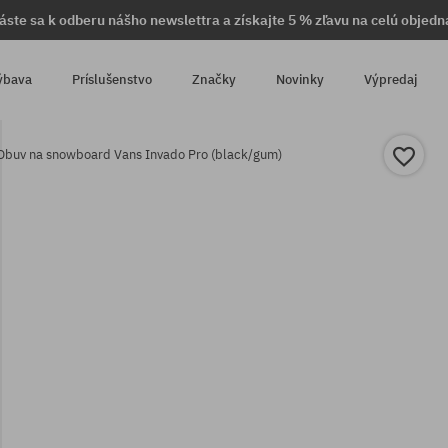
láste sa k odberu nášho newslettra a získajte 5 % zľavu na celú objedn
ýbava
Príslušenstvo
Značky
Novinky
Výpredaj
Obuv na snowboard Vans Invado Pro (black/gum)