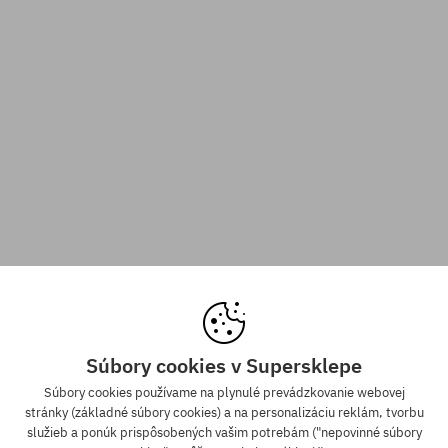
Súbory cookies v Supersklepe
Súbory cookies používame na plynulé prevádzkovanie webovej
stránky (základné súbory cookies) a na personalizáciu reklám, tvorbu
služieb a ponúk prispôsobených vašim potrebám ("nepovinné súbory