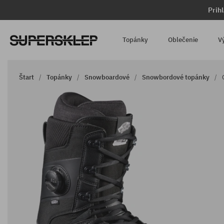
Prih
Topánky
Oblečenie
V
Štart
Topánky
Snowboardové
Snowbordové topánky