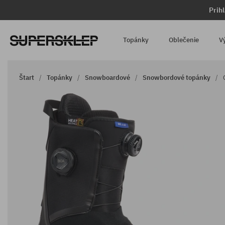
Prih
Topánky
Oblečenie
V
Štart
Topánky
Snowboardové
Snowbordové topánky