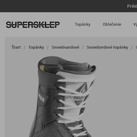
Prih
Topánky
Oblečenie
V
Štart
Topánky
Snowboardové
Snowbordové topánky