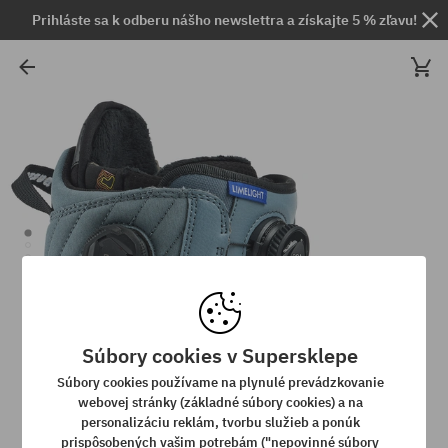
Prihláste sa k odberu nášho newslettra a získajte 5 % zľavu!
Súbory cookies v Supersklepe
Súbory cookies používame na plynulé prevádzkovanie
webovej stránky (základné súbory cookies) a na
personalizáciu reklám, tvorbu služieb a ponúk
prispôsobených vašim potrebám ("nepovinné súbory