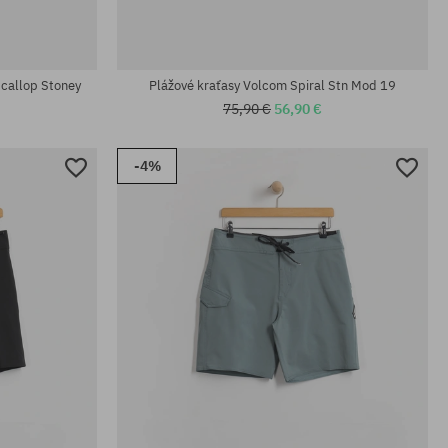
Scallop Stoney
Plážové kraťasy Volcom Spiral Stn Mod 19
75,90 €
56,90 €
-4%