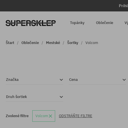
Prih
Topánky
Oblečenie
V
Štart
Oblečenie
Mestské
Šortky
Volcom
Značka
Cena
Druh šortiek
Zvolené filtre
Volcom
ODSTRÁŇTE FILTRE