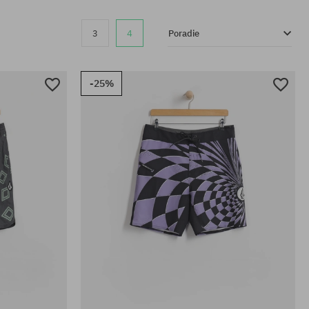
3
4
Poradie
-25%