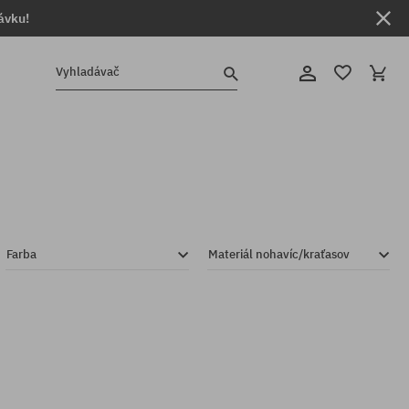
ávku!
Vyhladávač
Farba
Materiál nohavíc/kraťasov