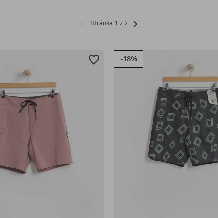
Stránka 1 z 2
-18%