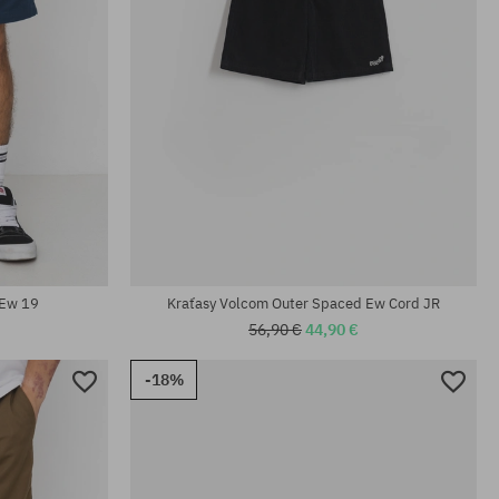
Dostupné veľkosti:
24; 25; 26; 27; 28
 Ew 19
Kraťasy Volcom Outer Spaced Ew Cord JR
56,90 €
44,90 €
-18%