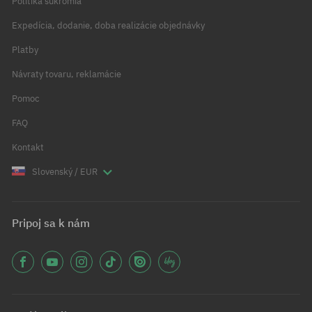
Politika súkromia
Expedícia, dodanie, doba realizácie objednávky
Platby
Návraty tovaru, reklamácie
Pomoc
FAQ
Kontakt
Slovenský / EUR
Pripoj sa k nám