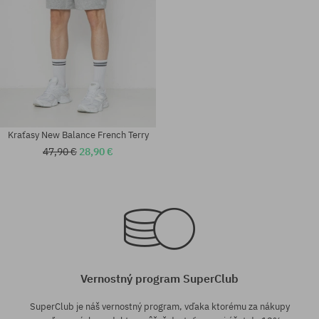
Kraťasy New Balance French Terry
47,90 €
28,90 €
Dostupné veľkosti:
Dostupné veľkosti:
M; L; XL
M; L; XL
Vernostný program SuperClub
SuperClub je náš vernostný program, vďaka ktorému za nákupy