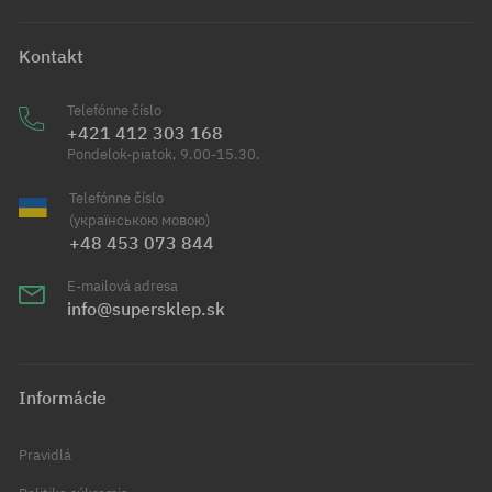
Kontakt
Telefónne číslo
+421 412 303 168
Pondelok-piatok, 9.00-15.30.
Telefónne číslo
(українською мовою)
+48 453 073 844
E-mailová adresa
info@supersklep.sk
Informácie
Pravidlá