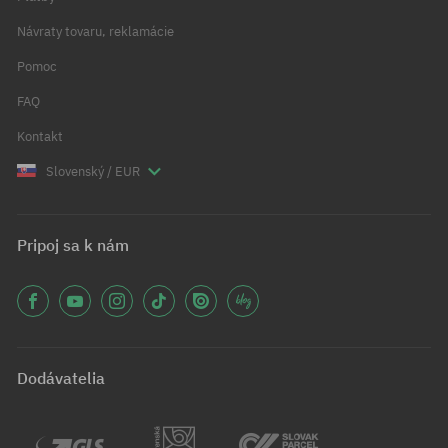
Návraty tovaru, reklamácie
Pomoc
FAQ
Kontakt
Slovenský / EUR
Pripoj sa k nám
Dodávatelia