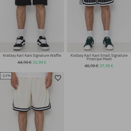
Kraťasy Karl Kani Signature Waffle
Kraťasy Karl Kani Small Signature
Pinstripe Mesh
44,90 €
35,90 €
40,90 €
37,90 €
-13%
Dostupné veľkosti:
Dostupné veľkosti:
30; 32; 34
S; M; L; XL