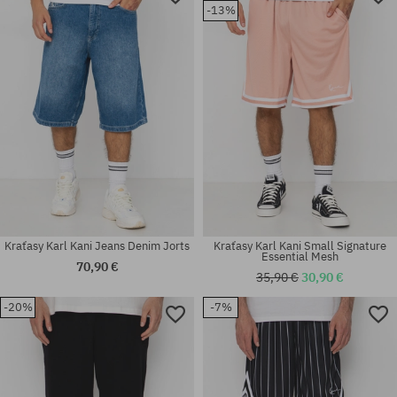
-13%
Kraťasy Karl Kani Jeans Denim Jorts
Kraťasy Karl Kani Small Signature
Essential Mesh
70,90 €
35,90 €
30,90 €
-20%
-7%