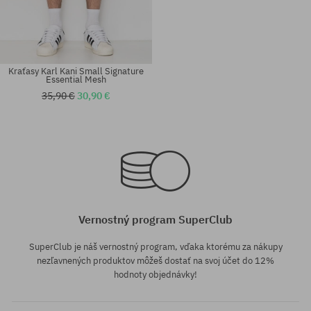
Kraťasy Karl Kani Small Signature
Essential Mesh
35,90 €
30,90 €
Dostupné veľkosti:
Dostupné veľkosti:
S; L
S
Vernostný program SuperClub
SuperClub je náš vernostný program, vďaka ktorému za nákupy
nezľavnených produktov môžeš dostať na svoj účet do 12%
hodnoty objednávky!