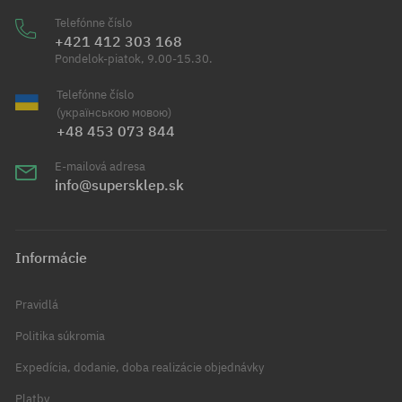
Telefónne číslo
+421 412 303 168
Pondelok-piatok, 9.00-15.30.
Telefónne číslo
(українською мовою)
+48 453 073 844
E-mailová adresa
info@supersklep.sk
Informácie
Pravidlá
Politika súkromia
Expedícia, dodanie, doba realizácie objednávky
Platby