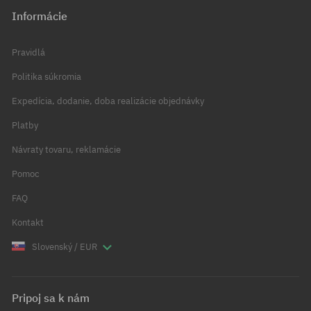
Informácie
Pravidlá
Politika súkromia
Expedícia, dodanie, doba realizácie objednávky
Platby
Návraty tovaru, reklamácie
Pomoc
FAQ
Kontakt
Slovenský / EUR
Pripoj sa k nám