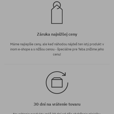
Záruka najnižšej ceny
Máme najlepšie ceny, ale keď náhodou nájdeš ten istý produkt v
inom e-shope a s nižšou cenou - špeciálne pre Teba znížime jeho
cenu!
30 dní na vrátenie tovaru