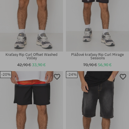
Kraťasy Rip Curl Offset Washed
Plážové kraťasy Rip Curl Mirage
Volley
Sessions
42,90 €
33,90 €
70,90 €
56,90 €
-20%
-24%
Dostupné veľkosti:
Dostupné veľkosti:
33
M