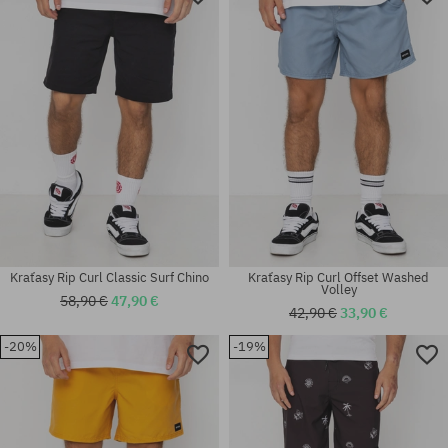
Kraťasy Rip Curl Classic Surf Chino
Kraťasy Rip Curl Offset Washed
Volley
58,90 €
47,90 €
42,90 €
33,90 €
-20%
-19%