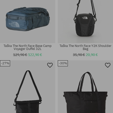
Taška The North Face Base Camp
Taška The North Face Y2K Shoulder
Voyager Duffel 32L
Bag
129,90 €
122,90 €
35,90 €
20,90 €
-27%
-30%
univerzálna veľkosť
univerzálna veľkosť