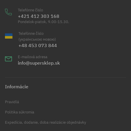
Telefónne číslo
+421 412 303 168
Pondelok-piatok, 9.00-15.30.
Telefónne číslo
(українською мовою)
+48 453 073 844
E-mailová adresa
info@supersklep.sk
Informácie
Pravidlá
Politika súkromia
Expedícia, dodanie, doba realizácie objednávky