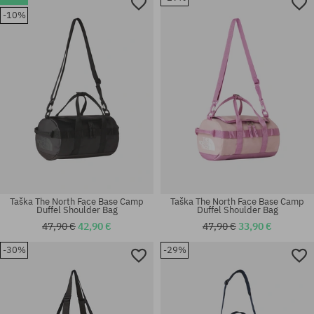
-10%
univerzálna veľkosť
univerzálna veľkosť
Taška The North Face Base Camp
Taška The North Face Base Camp
Duffel Shoulder Bag
Duffel Shoulder Bag
47,90 €
42,90 €
47,90 €
33,90 €
-30%
-29%
univerzálna veľkosť
univerzálna veľkosť