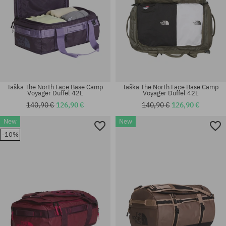
Taška The North Face Base Camp
Taška The North Face Base Camp
Voyager Duffel 42L
Voyager Duffel 42L
140,90 €
126,90 €
140,90 €
126,90 €
New
New
-10%
univerzálna veľkosť
univerzálna veľkosť