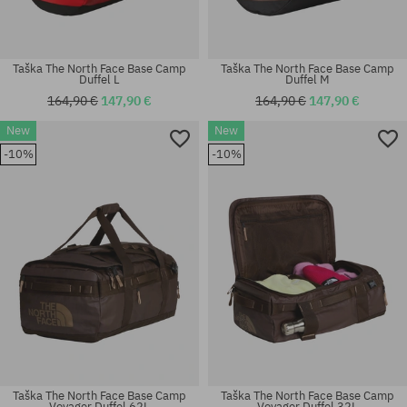
Taška The North Face Base Camp
Taška The North Face Base Camp
Duffel L
Duffel M
164,90 €
147,90 €
164,90 €
147,90 €
New
New
-10%
-10%
univerzálna veľkosť
univerzálna veľkosť
Taška The North Face Base Camp
Taška The North Face Base Camp
Voyager Duffel 62L
Voyager Duffel 32L