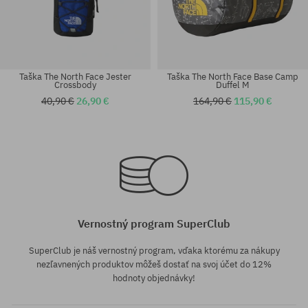
Taška The North Face Jester
Taška The North Face Base Camp
Crossbody
Duffel M
40,90 €
26,90 €
164,90 €
115,90 €
univerzálna veľkosť
univerzálna veľkosť
Vernostný program SuperClub
SuperClub je náš vernostný program, vďaka ktorému za nákupy
nezľavnených produktov môžeš dostať na svoj účet do 12%
hodnoty objednávky!