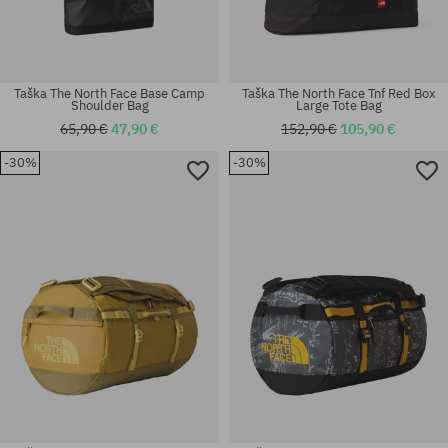
Taška The North Face Base Camp
Taška The North Face Tnf Red Box
Shoulder Bag
Large Tote Bag
65,90 €
47,90 €
152,90 €
105,90 €
-30%
-30%
univerzálna veľkosť
univerzálna veľkosť