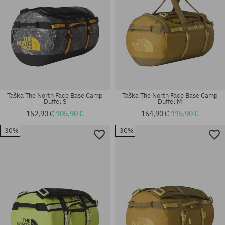
Taška The North Face Base Camp
Taška The North Face Base Camp
Duffel S
Duffel M
152,90 €
105,90 €
164,90 €
115,90 €
-30%
-30%
univerzálna veľkosť
univerzálna veľkosť