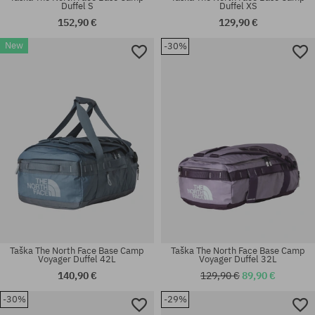
Duffel S
Duffel XS
152,90 €
129,90 €
New
-30%
univerzálna veľkosť
univerzálna veľkosť
Taška The North Face Base Camp
Taška The North Face Base Camp
Voyager Duffel 42L
Voyager Duffel 32L
140,90 €
129,90 €
89,90 €
-30%
-29%