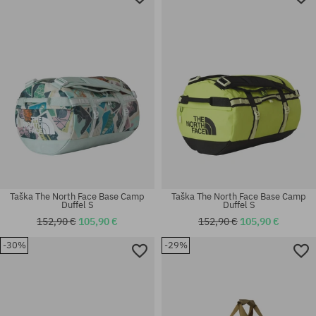
univerzálna veľkosť
univerzálna veľkosť
Taška The North Face Base Camp
Taška The North Face Base Camp
Duffel S
Duffel S
152,90 €
105,90 €
152,90 €
105,90 €
-30%
-29%
univerzálna veľkosť
univerzálna veľkosť