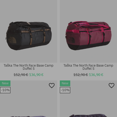
Taška The North Face Base Camp
Taška The North Face Base Camp
Duffel S
Duffel S
152,90 €
136,90 €
152,90 €
136,90 €
New
New
-10%
-10%
univerzálna veľkosť
univerzálna veľkosť