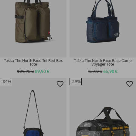
Taška The North Face Tnf Red Box
Taška The North Face Base Camp
Tote
Voyager Tote
129,90 €
89,90 €
93,90 €
65,90 €
-34%
-29%
univerzálna veľkosť
univerzálna veľkosť