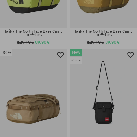
Taška The North Face Base Camp
Taška The North Face Base Camp
Duffel XS
Duffel XS
129,90 €
89,90 €
129,90 €
89,90 €
New
-30%
-18%
univerzálna veľkosť
univerzálna veľkosť