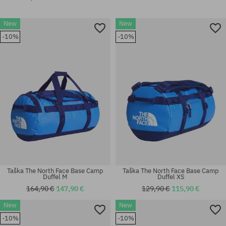
New
New
-10%
-10%
Taška The North Face Base Camp
Taška The North Face Base Camp
Duffel M
Duffel XS
164,90 €
147,90 €
129,90 €
115,90 €
New
New
-10%
-10%