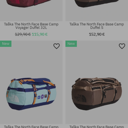
Taška The North Face Base Camp
Taška The North Face Base Camp
Voyager Duffel 32L
Duffel S
129,90 €
115,90 €
152,90 €
New
New
univerzálna veľkosť
univerzálna veľkosť
Taška The North Face Base Camp
Taška The North Face Base Camp