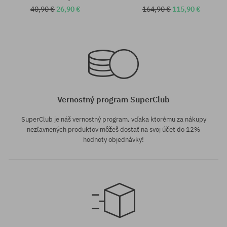
40,90 €
26,90 €
164,90 €
115,90 €
univerzálna veľkosť
univerzálna veľkosť
Vernostný program SuperClub
SuperClub je náš vernostný program, vďaka ktorému za nákupy
nezľavnených produktov môžeš dostať na svoj účet do 12%
hodnoty objednávky!
univerzálna veľkosť
univerzálna veľkosť