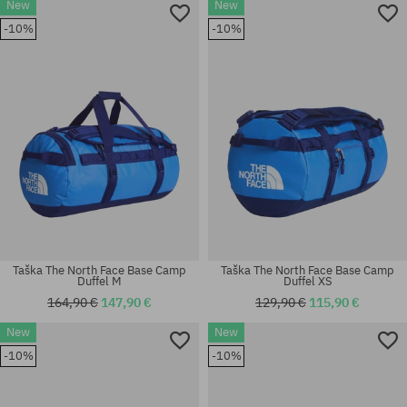
New
New
-10%
-10%
Taška The North Face Base Camp
Taška The North Face Base Camp
Duffel M
Duffel XS
164,90 €
147,90 €
129,90 €
115,90 €
New
New
-10%
-10%