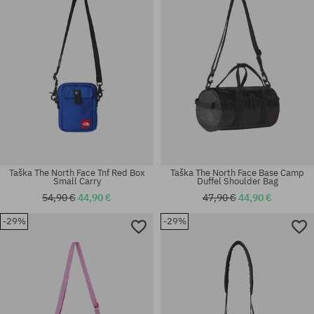
Taška The North Face Tnf Red Box
Taška The North Face Base Camp
Small Carry
Duffel Shoulder Bag
54,90 €
44,90 €
47,90 €
44,90 €
-29%
-29%
univerzálna veľkosť
univerzálna veľkosť