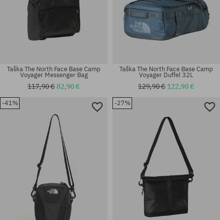
Taška The North Face Base Camp
Taška The North Face Base Camp
Voyager Messenger Bag
Voyager Duffel 32L
117,90 €
82,90 €
129,90 €
122,90 €
-41%
-27%
univerzálna veľkosť
univerzálna veľkosť