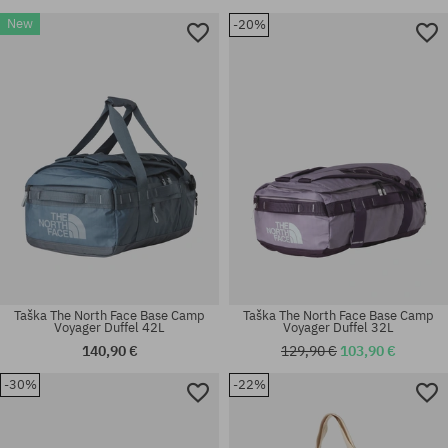
New
-20%
univerzálna veľkosť
univerzálna veľkosť
Taška The North Face Base Camp
Taška The North Face Base Camp
Voyager Duffel 42L
Voyager Duffel 32L
140,90 €
129,90 €
103,90 €
-30%
-22%
univerzálna veľkosť
univerzálna veľkosť