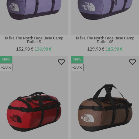
Taška The North Face Base Camp
Taška The North Face Base Camp
Duffel S
Duffel XS
152,90 €
136,90 €
129,90 €
115,90 €
New
New
-10%
-10%
univerzálna veľkosť
univerzálna veľkosť