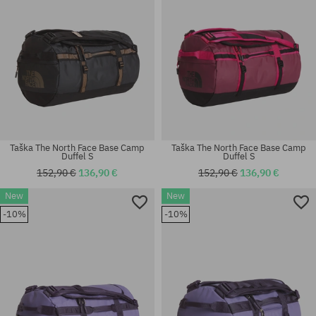
Taška The North Face Base Camp
Taška The North Face Base Camp
Duffel S
Duffel S
152,90 €
136,90 €
152,90 €
136,90 €
New
New
-10%
-10%
univerzálna veľkosť
univerzálna veľkosť