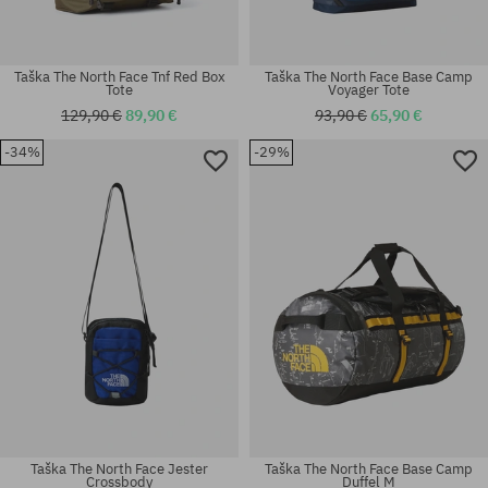
Taška The North Face Tnf Red Box
Taška The North Face Base Camp
Tote
Voyager Tote
129,90 €
89,90 €
93,90 €
65,90 €
-34%
-29%
univerzálna veľkosť
univerzálna veľkosť
Taška The North Face Jester
Taška The North Face Base Camp
Crossbody
Duffel M