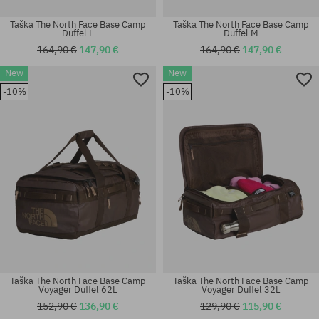
Taška The North Face Base Camp
Taška The North Face Base Camp
Duffel L
Duffel M
164,90 €
147,90 €
164,90 €
147,90 €
New
New
-10%
-10%
univerzálna veľkosť
univerzálna veľkosť
Taška The North Face Base Camp
Taška The North Face Base Camp
Voyager Duffel 62L
Voyager Duffel 32L
152,90 €
136,90 €
129,90 €
115,90 €