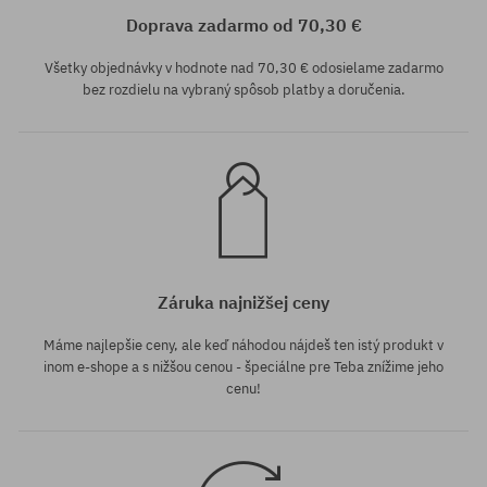
Doprava zadarmo od 70,30 €
Všetky objednávky v hodnote nad 70,30 € odosielame zadarmo
bez rozdielu na vybraný spôsob platby a doručenia.
Záruka najnižšej ceny
Máme najlepšie ceny, ale keď náhodou nájdeš ten istý produkt v
inom e-shope a s nižšou cenou - špeciálne pre Teba znížime jeho
cenu!