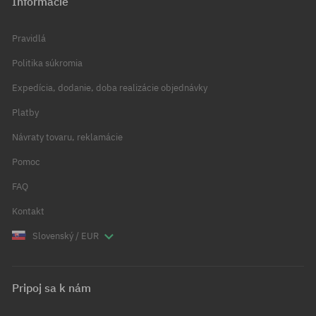
Informácie
Pravidlá
Politika súkromia
Expedícia, dodanie, doba realizácie objednávky
Platby
Návraty tovaru, reklamácie
Pomoc
FAQ
Kontakt
Slovenský / EUR
Pripoj sa k nám