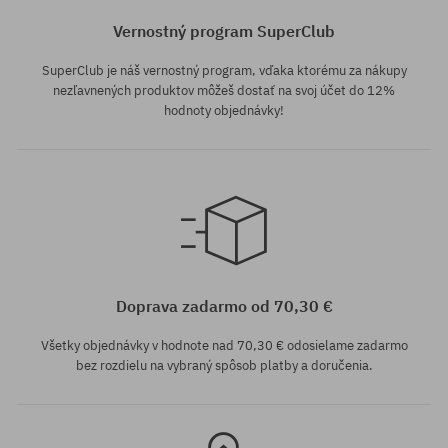
Vernostný program SuperClub
SuperClub je náš vernostný program, vďaka ktorému za nákupy
nezľavnených produktov môžeš dostať na svoj účet do 12%
hodnoty objednávky!
univerzálna veľkosť
Doprava zadarmo od 70,30 €
Všetky objednávky v hodnote nad 70,30 € odosielame zadarmo
bez rozdielu na vybraný spôsob platby a doručenia.