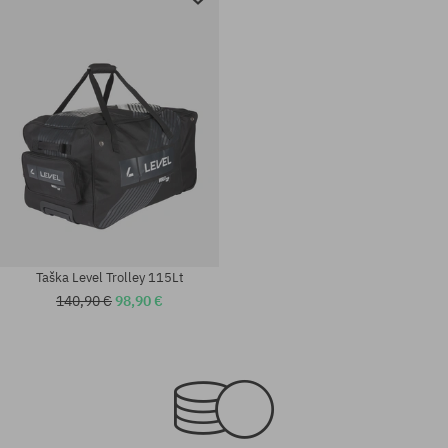
Taška Level Trolley 115Lt
140,90 €
98,90 €