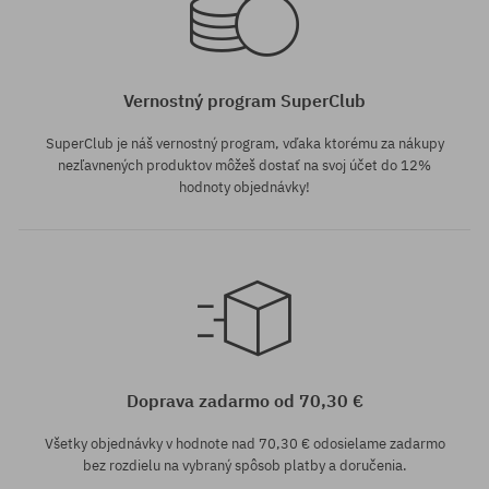
Vernostný program SuperClub
SuperClub je náš vernostný program, vďaka ktorému za nákupy
nezľavnených produktov môžeš dostať na svoj účet do 12%
hodnoty objednávky!
univerzálna veľkosť
Doprava zadarmo od 70,30 €
Všetky objednávky v hodnote nad 70,30 € odosielame zadarmo
bez rozdielu na vybraný spôsob platby a doručenia.