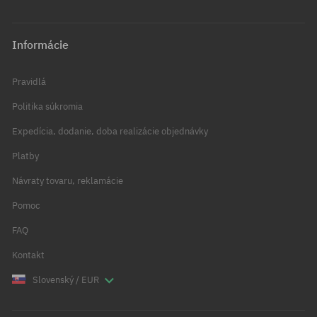
Informácie
Pravidlá
Politika súkromia
Expedícia, dodanie, doba realizácie objednávky
Platby
Návraty tovaru, reklamácie
Pomoc
FAQ
Kontakt
Slovenský / EUR