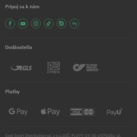
Pripoj sa k nám
Dodávatelia
Platby
Cool Sport Distribution sp. z o.o.DIČ: PL677-19-50-257Sídlo: ul.