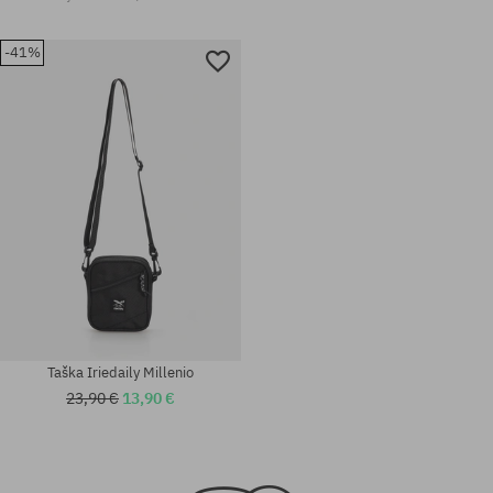
-41%
Taška Iriedaily Millenio
23,90 €
13,90 €