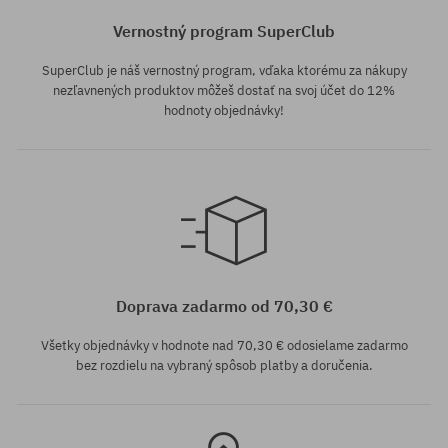
Vernostný program SuperClub
SuperClub je náš vernostný program, vďaka ktorému za nákupy
nezľavnených produktov môžeš dostať na svoj účet do 12%
hodnoty objednávky!
Dostupné veľkosti:
S
Doprava zadarmo od 70,30 €
Všetky objednávky v hodnote nad 70,30 € odosielame zadarmo
bez rozdielu na vybraný spôsob platby a doručenia.