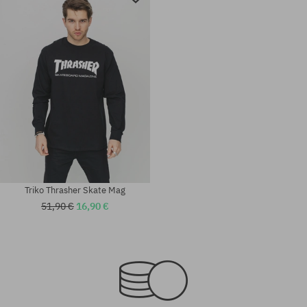
Triko Thrasher Skate Mag
51,90 €
16,90 €