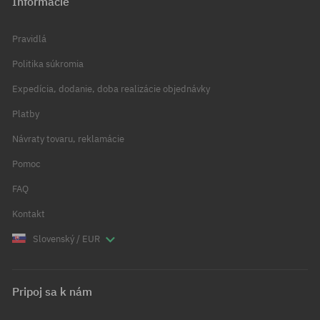
Informácie
Pravidlá
Politika súkromia
Expedícia, dodanie, doba realizácie objednávky
Platby
Návraty tovaru, reklamácie
Pomoc
FAQ
Kontakt
Slovenský / EUR
Pripoj sa k nám