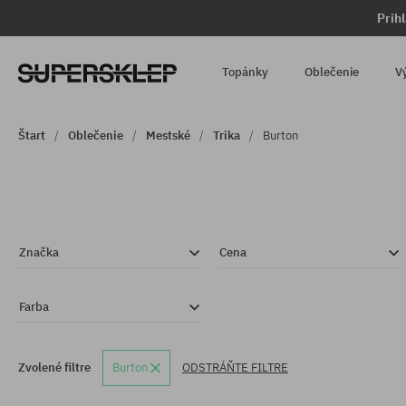
Prih
Topánky
Oblečenie
V
Štart
Oblečenie
Mestské
Trika
Burton
Značka
Cena
Farba
Zvolené filtre
Burton
ODSTRÁŇTE FILTRE