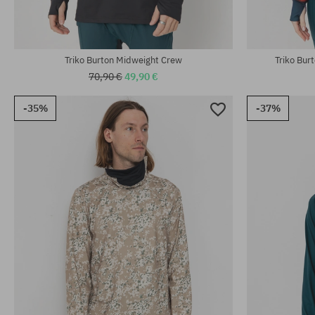
Triko Burton Midweight Crew
Triko Bu
70,90 €
49,90 €
-35%
-37%