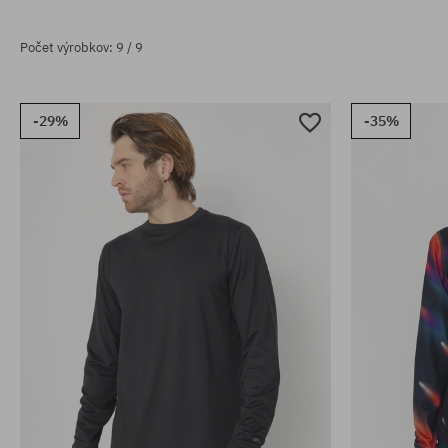
Počet výrobkov: 9 / 9
-29%
-35%