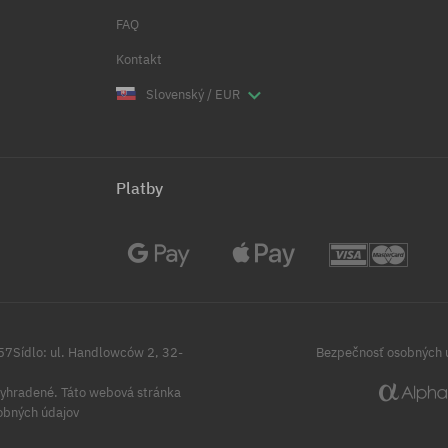
FAQ
Kontakt
Slovenský / EUR
Platby
257Sídlo: ul. Handlowców 2, 32-
Bezpečnosť osobných 
yhradené.
Táto webová stránka
obných údajov