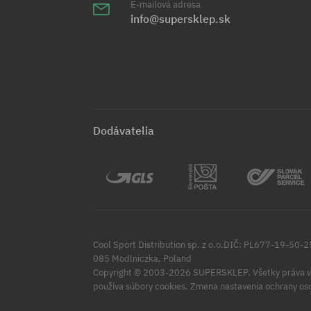
E-mailová adresa
info@supersklep.sk
Dodávatelia
Cool Sport Distribution sp. z o.o.DIČ: PL677-19-50-
085 Modlniczka, Poland
Copyright © 2003-2026 SUPERSKLEP. Všetky práva v
Zmena nastavenia ochrany os
používa súbory cookies.