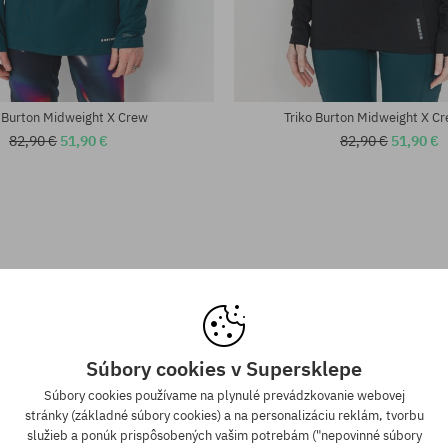
sti:
Dostupné veľkosti:
L
o Burton Midweight X Crew
Triko Burton Midweight X 
82,90 €
51,90 €
82,90 €
51,90 €
Súbory cookies v Supersklepe
Súbory cookies používame na plynulé prevádzkovanie webovej
stránky (základné súbory cookies) a na personalizáciu reklám, tvorbu
služieb a ponúk prispôsobených vašim potrebám ("nepovinné súbory