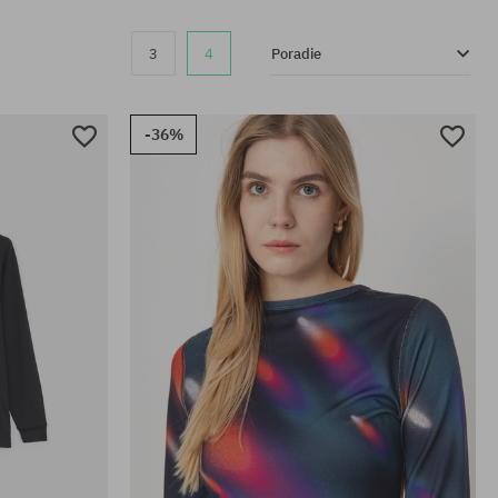
3
4
Poradie
-36%