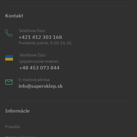
Kontakt
Telefónne číslo
+421 412 303 168
Pondelok-piatok, 9.00-15.30.
Telefónne číslo
(українською мовою)
+48 453 073 844
E-mailová adresa
info@supersklep.sk
Informácie
Pravidlá