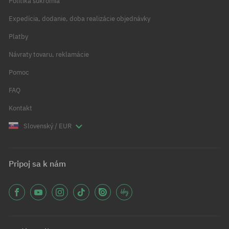
Politika súkromia
Expedícia, dodanie, doba realizácie objednávky
Platby
Návraty tovaru, reklamácie
Pomoc
FAQ
Kontakt
Slovenský / EUR
Pripoj sa k nám