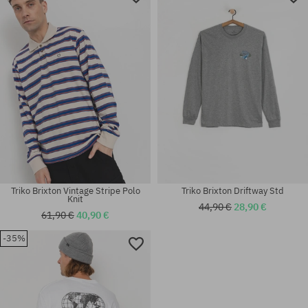
Triko Brixton Vintage Stripe Polo
Triko Brixton Driftway Std
Knit
44,90 €
28,90 €
61,90 €
40,90 €
-35%