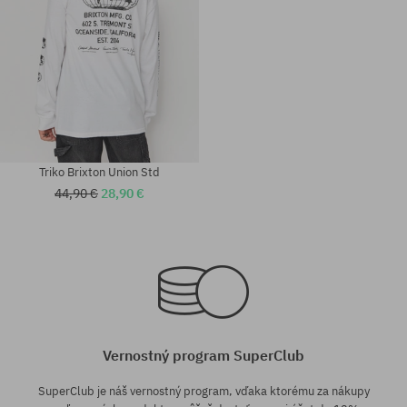
Triko Brixton Union Std
44,90 €
28,90 €
Dostupné veľkosti:
Dostupné veľkosti:
L
M
Vernostný program SuperClub
SuperClub je náš vernostný program, vďaka ktorému za nákupy