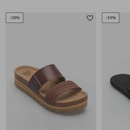
-20%
-19%