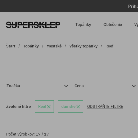
Prih
Topánky
Oblečenie
V
Štart
Topánky
Mestské
Všetky topánky
Reef
Značka
Cena
Zvolené filtre
Reef
dámske
ODSTRÁŇTE FILTRE
Počet výrobkov: 17 / 17