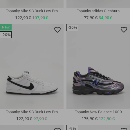
Topánky Nike SB Dunk Low Pro
Topánky adidas Glenburn
122,90 €
107,90 €
77,90 €
54,90 €
New
-30%
-20%
Dostupné veľkosti:
Dostupné veľkosti:
37; 38; 40
37
Topánky Nike SB Dunk Low Pro
Topánky New Balance 1000
122,90 €
97,90 €
175,90 €
122,90 €
-9%