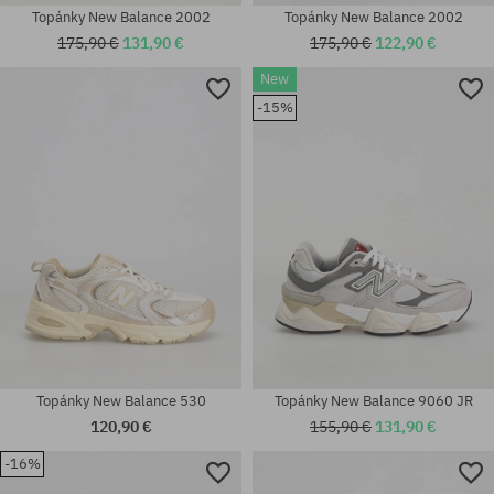
Topánky New Balance 2002
Topánky New Balance 2002
175,90 €
131,90 €
175,90 €
122,90 €
New
Dostupné veľkosti:
-15%
36; 37; 37.5; 38; 38.5; 39.5; 40;
Dostupné veľkosti:
40.5; 41.5
36; 37; 37.5; 38; 38.5; 39.5; 40
Topánky New Balance 530
Topánky New Balance 9060 JR
120,90 €
155,90 €
131,90 €
-16%
Dostupné veľkosti: