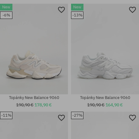
New
New
-6%
-13%
Topánky New Balance 9060
Topánky New Balance 9060
190,90 €
178,90 €
190,90 €
164,90 €
-11%
-27%