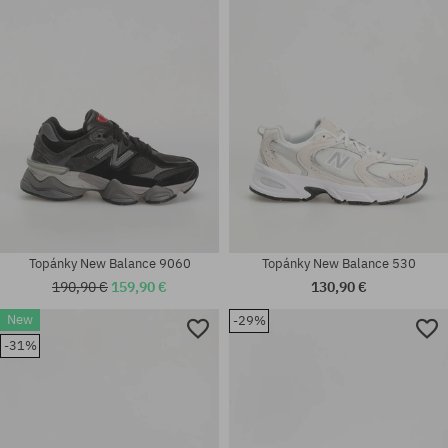
36; 37; 37.5; 38; 38.5; 39.5; 40;
Dostupné veľkosti:
42
36; 37; 37.5; 38; 38.5; 39.5
Topánky New Balance 9060
Topánky New Balance 530
190,90 €
159,90 €
130,90 €
New
-29%
Dostupné veľkosti:
Dostupné veľkosti:
-31%
36; 37; 37.5; 38; 38.5; 39.5; 40;
35.5; 36; 37; 37.5; 38; 38.5; 39;
40.5; 42; 42.5
40