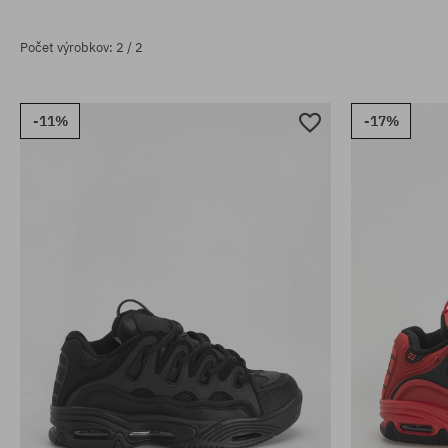
Počet výrobkov: 2 / 2
-11%
-17%