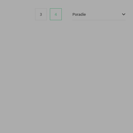
3
4
Poradie