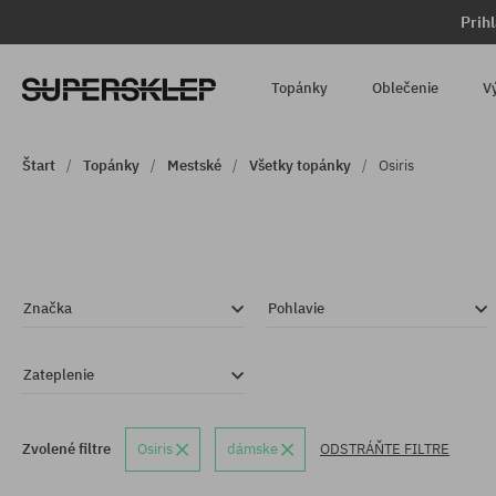
Prih
Topánky
Oblečenie
V
Štart
Topánky
Mestské
Všetky topánky
Osiris
Značka
Pohlavie
Zateplenie
Zvolené filtre
Osiris
dámske
ODSTRÁŇTE FILTRE