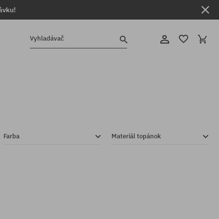
ávku!
Vyhladávač
Farba
Materiál topánok