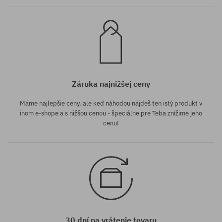
Záruka najnižšej ceny
Máme najlepšie ceny, ale keď náhodou nájdeš ten istý produkt v
inom e-shope a s nižšou cenou - špeciálne pre Teba znížime jeho
cenu!
30 dní na vrátenie tovaru