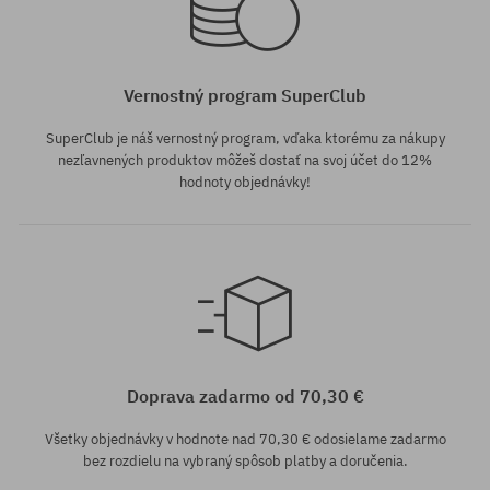
Vernostný program SuperClub
SuperClub je náš vernostný program, vďaka ktorému za nákupy
nezľavnených produktov môžeš dostať na svoj účet do 12%
hodnoty objednávky!
Doprava zadarmo od 70,30 €
Všetky objednávky v hodnote nad 70,30 € odosielame zadarmo
bez rozdielu na vybraný spôsob platby a doručenia.