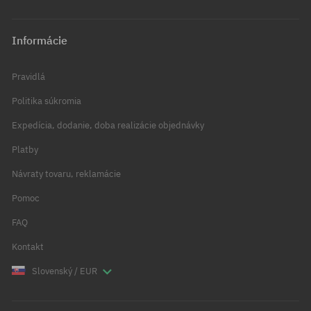
Informácie
Pravidlá
Politika súkromia
Expedícia, dodanie, doba realizácie objednávky
Platby
Návraty tovaru, reklamácie
Pomoc
FAQ
Kontakt
Slovenský / EUR