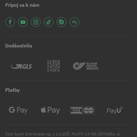
Pripoj sa k nám
Dodávatelia
Platby
Cool Sport Distribution sp. z o.o.DIČ: PL677-19-50-257Sídlo: ul.