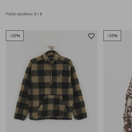
Počet výrobkov: 8 / 8
-32%
-33%