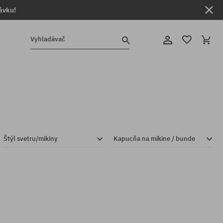
ávku!
Vyhladávač
Štýl svetru/mikiny
Kapucňa na mikine / bunde