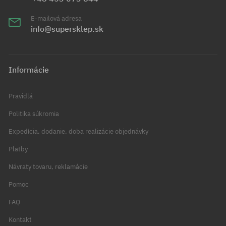
E-mailová adresa
info@supersklep.sk
Informácie
Pravidlá
Politika súkromia
Expedícia, dodanie, doba realizácie objednávky
Platby
Návraty tovaru, reklamácie
Pomoc
FAQ
Kontakt