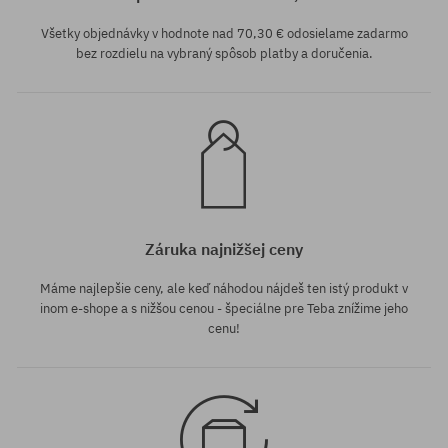
Všetky objednávky v hodnote nad 70,30 € odosielame zadarmo
bez rozdielu na vybraný spôsob platby a doručenia.
Záruka najnižšej ceny
Máme najlepšie ceny, ale keď náhodou nájdeš ten istý produkt v
inom e-shope a s nižšou cenou - špeciálne pre Teba znížime jeho
cenu!