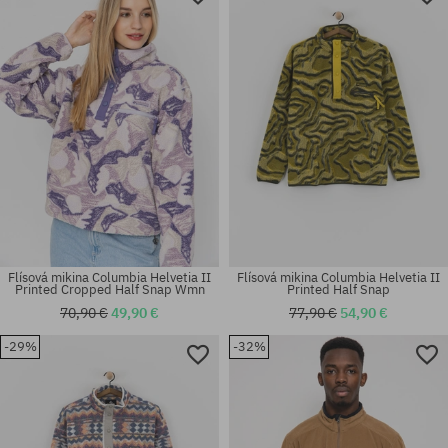
Flísová mikina Columbia Helvetia II
Flísová mikina Columbia Helvetia II
Printed Cropped Half Snap Wmn
Printed Half Snap
70,90 €
49,90 €
77,90 €
54,90 €
-29%
-32%