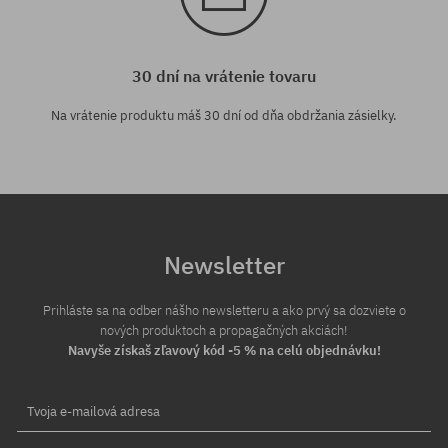
30 dní na vrátenie tovaru
Na vrátenie produktu máš 30 dní od dňa obdržania zásielky.
Newsletter
Prihláste sa na odber nášho newsletteru a ako prvý sa dozviete o
nových produktoch a propagačných akciách!
Navyše získaš zľavový kód -5 % na celú objednávku!
Tvoja e-mailová adresa