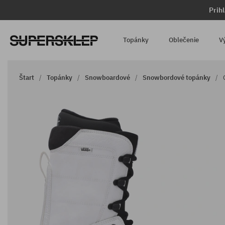
Prih
Topánky
Oblečenie
V
Štart
Topánky
Snowboardové
Snowbordové topánky