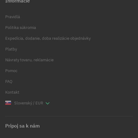
Informácie
Pravidlá
Politika súkromia
Expedícia, dodanie, doba realizácie objednávky
Platby
Návraty tovaru, reklamácie
Pomoc
FAQ
Kontakt
Slovenský / EUR
Pripoj sa k nám