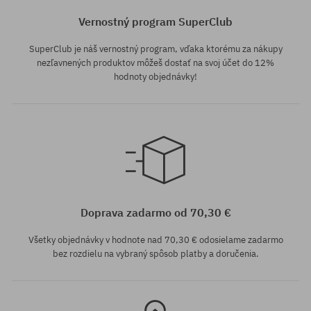
Vernostný program SuperClub
SuperClub je náš vernostný program, vďaka ktorému za nákupy
nezľavnených produktov môžeš dostať na svoj účet do 12%
hodnoty objednávky!
univerzálna veľkosť
Doprava zadarmo od 70,30 €
Všetky objednávky v hodnote nad 70,30 € odosielame zadarmo
bez rozdielu na vybraný spôsob platby a doručenia.