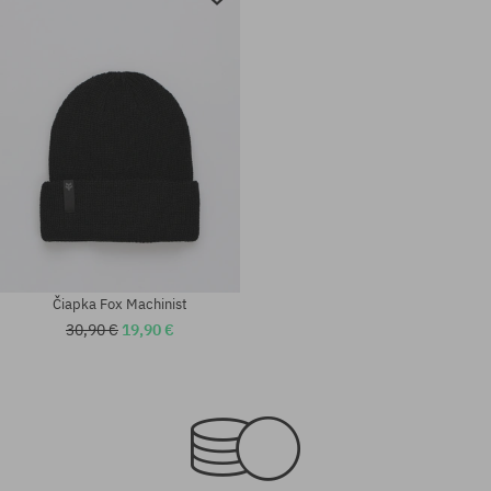
Čiapka Fox Machinist
30,90 €
19,90 €