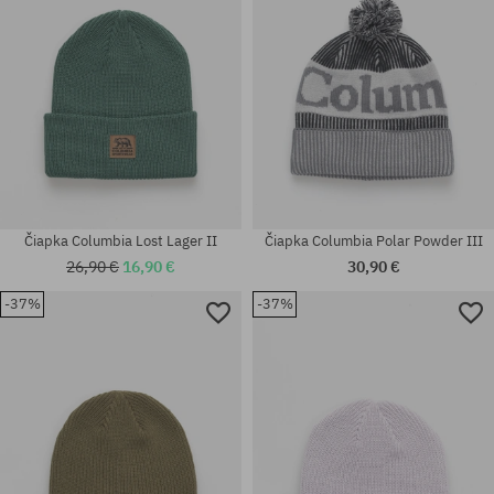
Čiapka Columbia Lost Lager II
Čiapka Columbia Polar Powder III
26,90 €
16,90 €
30,90 €
-37%
-37%
univerzálna veľkosť
univerzálna veľkosť