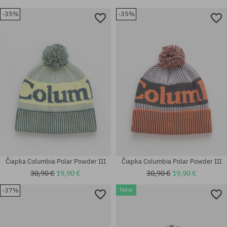
-35%
-35%
Čiapka Columbia Polar Powder III
Čiapka Columbia Polar Powder III
30,90 €
19,90 €
30,90 €
19,90 €
New
-37%