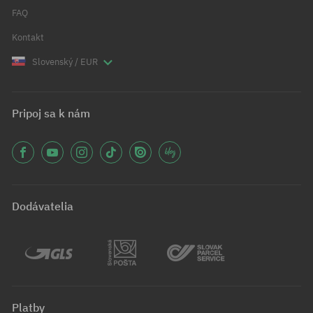
FAQ
Kontakt
Slovenský / EUR
Pripoj sa k nám
Dodávatelia
Platby