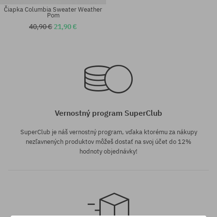
Čiapka Columbia Sweater Weather
Pom
40,90 €
21,90 €
univerzálna veľkosť
univerzálna veľkosť
Vernostný program SuperClub
SuperClub je náš vernostný program, vďaka ktorému za nákupy
nezľavnených produktov môžeš dostať na svoj účet do 12%
hodnoty objednávky!