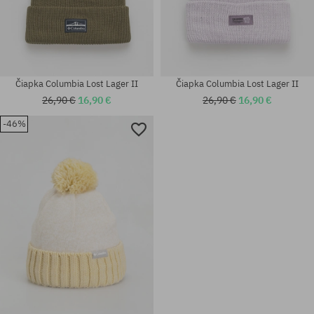
Čiapka Columbia Lost Lager II
Čiapka Columbia Lost Lager II
26,90 €
16,90 €
26,90 €
16,90 €
-46%
univerzálna veľkosť
univerzálna veľkosť