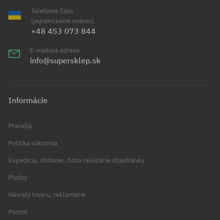
Telefónne číslo
(українською мовою)
+48 453 073 844
E-mailová adresa
info@supersklep.sk
Informácie
Pravidlá
Politika súkromia
Expedícia, dodanie, doba realizácie objednávky
Platby
Návraty tovaru, reklamácie
Pomoc