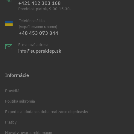
+421 412 303 168
Pondelok-piatok, 9.00-15.30.
Telefónne číslo
(українською мовою)
+48 453 073 844
E-mailová adresa
info@supersklep.sk
Informácie
Pravidlá
Politika súkromia
Expedícia, dodanie, doba realizácie objednávky
Platby
Návraty tovaru, reklamácie