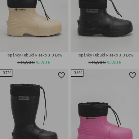
Topánky Fubuki Niseko 3.0 Low
Topánky Fubuki Niseko 3.0 Low
146,90 €
93,90 €
146,90 €
93,90 €
-37%
-36%
Dostupné veľkosti:
Dostupné veľkosti:
39; 40; 41
39; 40