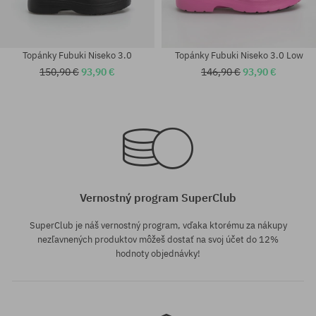
Topánky Fubuki Niseko 3.0
Topánky Fubuki Niseko 3.0 Low
150,90 €
93,90 €
146,90 €
93,90 €
Dostupné veľkosti:
Dostupné veľkosti:
41
41
Vernostný program SuperClub
SuperClub je náš vernostný program, vďaka ktorému za nákupy
nezľavnených produktov môžeš dostať na svoj účet do 12%
hodnoty objednávky!