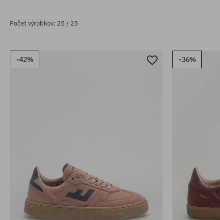
Počet výrobkov: 25 / 25
-42%
-36%