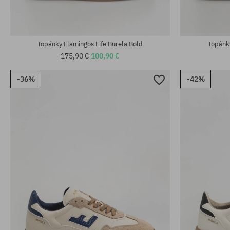
Topánky Flamingos Life Burela Bold
Topánky
175,90 €
100,90 €
-36%
-42%