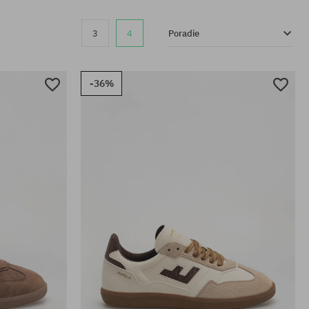
3
4
Poradie
-36%