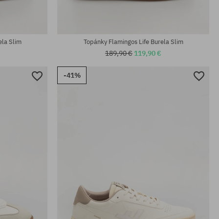
ela Slim
Topánky Flamingos Life Burela Slim
189,90 €
119,90 €
-41%