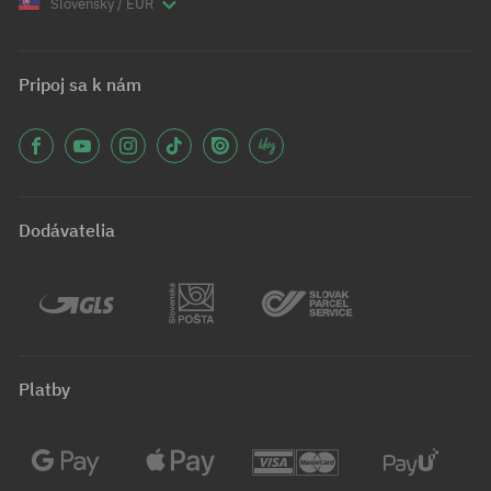
Slovenský / EUR
Pripoj sa k nám
Dodávatelia
Platby