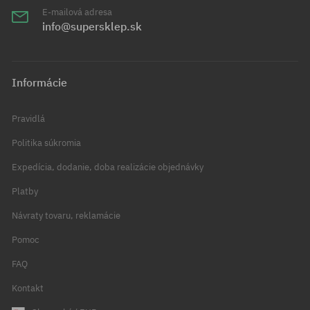
E-mailová adresa
info@supersklep.sk
Informácie
Pravidlá
Politika súkromia
Expedícia, dodanie, doba realizácie objednávky
Platby
Návraty tovaru, reklamácie
Pomoc
FAQ
Kontakt