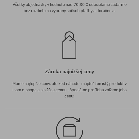
Všetky objednávky v hodnote nad 70,30 € odosielame zadarmo
bez rozdielu na vybraný spôsob platby a doručenia.
Záruka najnižšej ceny
Máme najlepšie ceny, ale keď náhodou nájdeš ten istý produkt v
inom e-shope a s nižšou cenou - špeciálne pre Teba znížime jeho
cenu!