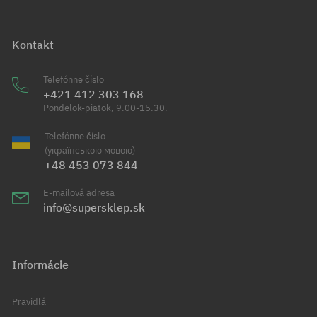
Kontakt
Telefónne číslo
+421 412 303 168
Pondelok-piatok, 9.00-15.30.
Telefónne číslo
(українською мовою)
+48 453 073 844
E-mailová adresa
info@supersklep.sk
Informácie
Pravidlá