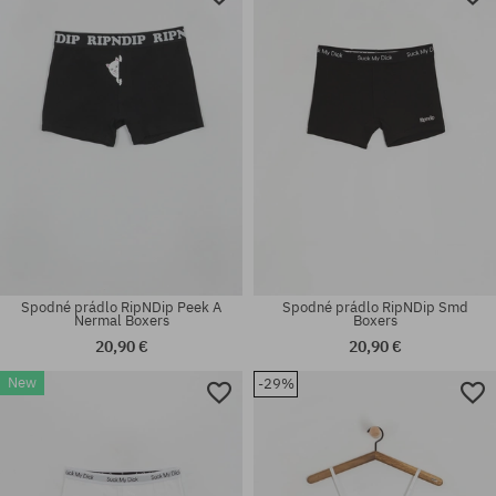
Spodné prádlo RipNDip Peek A
Spodné prádlo RipNDip Smd
Nermal Boxers
Boxers
20,90 €
20,90 €
New
-29%