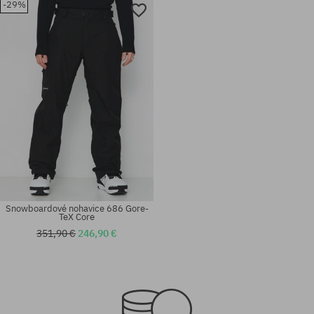
-29%
Snowboardové nohavice 686 Gore-
TeX Core
351,90 €
246,90 €