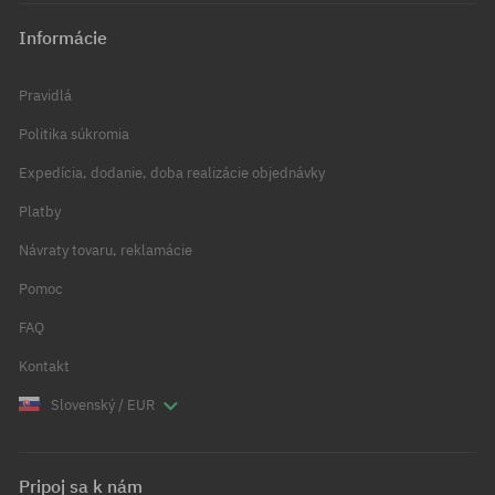
Informácie
Pravidlá
Politika súkromia
Expedícia, dodanie, doba realizácie objednávky
Platby
Návraty tovaru, reklamácie
Pomoc
FAQ
Kontakt
Slovenský / EUR
Pripoj sa k nám