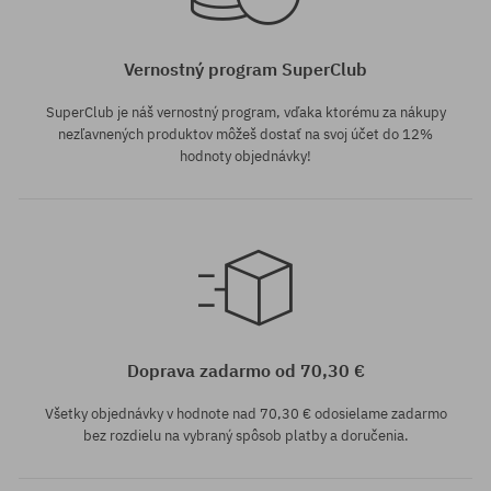
Vernostný program SuperClub
SuperClub je náš vernostný program, vďaka ktorému za nákupy
nezľavnených produktov môžeš dostať na svoj účet do 12%
hodnoty objednávky!
Dostupné veľkosti:
XL
Doprava zadarmo od 70,30 €
Všetky objednávky v hodnote nad 70,30 € odosielame zadarmo
bez rozdielu na vybraný spôsob platby a doručenia.