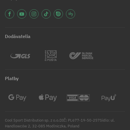
Dodávatelia
Platby
Cool Sport Distribution sp. z o.o.DIČ: PL677-19-50-257Sídlo: ul.
Handlowców 2, 32-085 Modlniczka, Poland