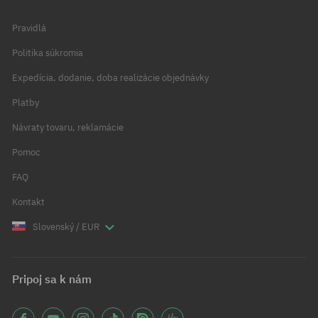
Pravidlá
Politika súkromia
Expedícia, dodanie, doba realizácie objednávky
Platby
Návraty tovaru, reklamácie
Pomoc
FAQ
Kontakt
Slovenský / EUR
Pripoj sa k nám