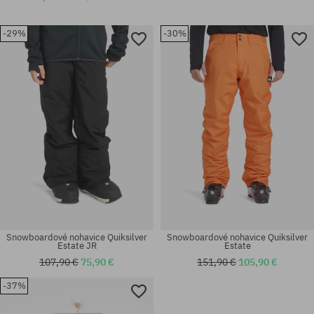
-29%
-30%
Snowboardové nohavice Quiksilver
Snowboardové nohavice Quiksilver
Estate JR
Estate
107,90 €
75,90 €
151,90 €
105,90 €
-37%