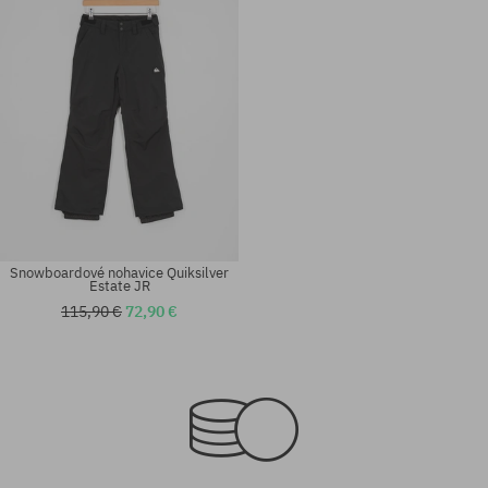
Snowboardové nohavice Quiksilver
Estate JR
115,90 €
72,90 €
Dostupné veľkosti:
Dostupné veľkosti:
175
L