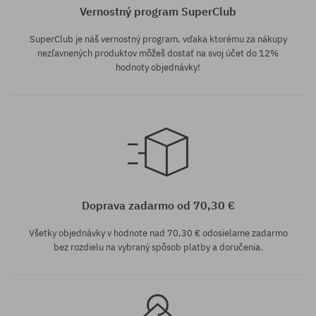
Vernostný program SuperClub
SuperClub je náš vernostný program, vďaka ktorému za nákupy
nezľavnených produktov môžeš dostať na svoj účet do 12%
hodnoty objednávky!
Dostupné veľkosti:
M/12
Doprava zadarmo od 70,30 €
Všetky objednávky v hodnote nad 70,30 € odosielame zadarmo
bez rozdielu na vybraný spôsob platby a doručenia.