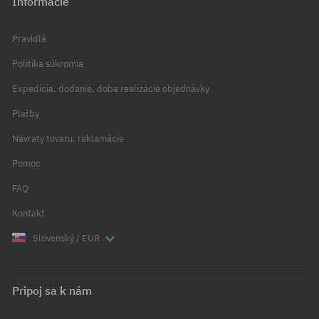
Informácie
Pravidlá
Politika súkromia
Expedícia, dodanie, doba realizácie objednávky
Platby
Návraty tovaru, reklamácie
Pomoc
FAQ
Kontakt
Slovenský / EUR
Pripoj sa k nám