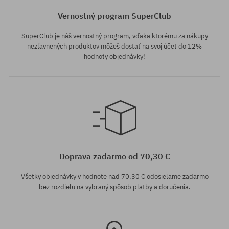
Vernostný program SuperClub
SuperClub je náš vernostný program, vďaka ktorému za nákupy
nezľavnených produktov môžeš dostať na svoj účet do 12%
hodnoty objednávky!
Dostupné veľkosti:
44; 45
Doprava zadarmo od 70,30 €
Všetky objednávky v hodnote nad 70,30 € odosielame zadarmo
bez rozdielu na vybraný spôsob platby a doručenia.