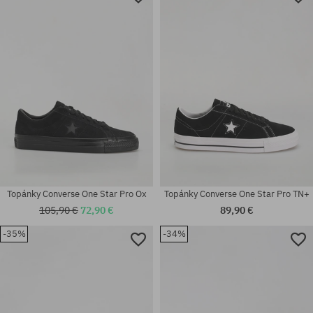
Topánky Converse One Star Pro Ox
Topánky Converse One Star Pro TN+
105,90 €
72,90 €
89,90 €
-35%
-34%