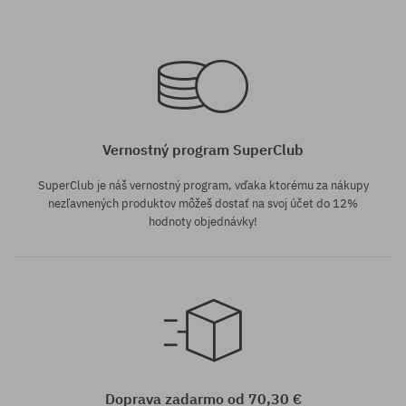
Dostupné veľkosti:
41; 42; 42.5; 43; 44; 44.5; 45;
Dostupné veľkosti:
46
42
Vernostný program SuperClub
SuperClub je náš vernostný program, vďaka ktorému za nákupy
nezľavnených produktov môžeš dostať na svoj účet do 12%
hodnoty objednávky!
Dostupné veľkosti:
44; 44.5; 45
Doprava zadarmo od 70,30 €