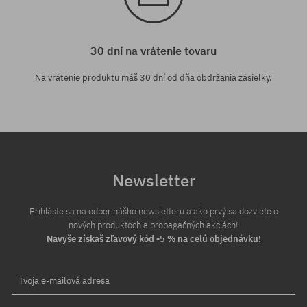
30 dní na vrátenie tovaru
Na vrátenie produktu máš 30 dní od dňa obdržania zásielky.
Newsletter
Prihláste sa na odber nášho newsletteru a ako prvý sa dozviete o
nových produktoch a propagačných akciách!
Navyše získaš zľavový kód -5 % na celú objednávku!
Tvoja e-mailová adresa