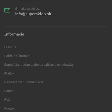
E-mailová adresa
info@supersklep.sk
Informácie
Pravidlá
Politika súkromia
Expedícia, dodanie, doba realizácie objednávky
Platby
Návraty tovaru, reklamácie
Pomoc
FAQ
Kontakt