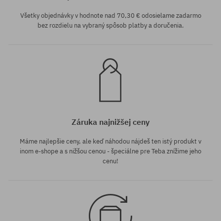
Všetky objednávky v hodnote nad 70,30 € odosielame zadarmo
bez rozdielu na vybraný spôsob platby a doručenia.
Záruka najnižšej ceny
Máme najlepšie ceny, ale keď náhodou nájdeš ten istý produkt v
inom e-shope a s nižšou cenou - špeciálne pre Teba znížime jeho
cenu!