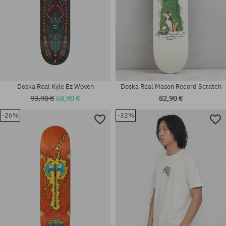
Doska Real Kyle Ez Woven
Doska Real Mason Record Scratch
93,90 €
68,90 €
82,90 €
-26%
-32%
Dostupné veľkosti:
Dostupné veľkosti:
8.5
8.5