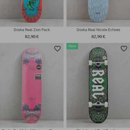
Doska Real Zion Pack
Doska Real Nicole Echoes
82,90 €
82,90 €
New
Dostupné veľkosti:
Dostupné veľkosti:
8.06; 8.38
8.5