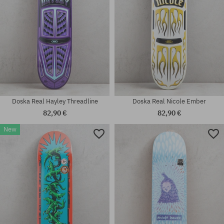
Doska Real Hayley Threadline
Doska Real Nicole Ember
82,90 €
82,90 €
New
Dostupné veľkosti:
Dostupné veľkosti:
8.5
8.25