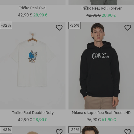
Tričko Real Oval
Tričko Real Roll Forever
42,90 €
28,90 €
42,90 €
28,90 €
-32%
-36%
Dostupné veľkosti:
Dostupné veľkosti:
L
M
Tričko Real Double Duty
Mikina s kapucňou Real Deeds HD
42,90 €
28,90 €
96,90 €
61,90 €
-43%
-31%