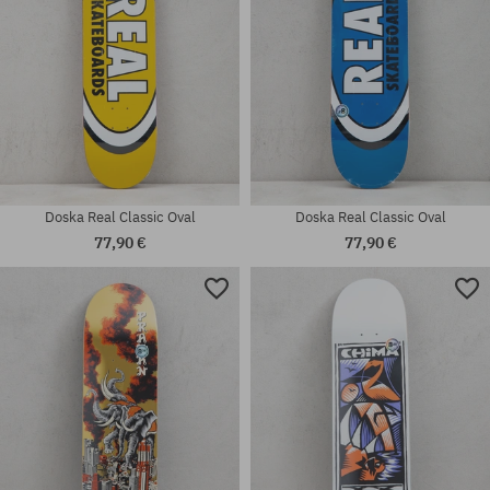
Doska Real Classic Oval
Doska Real Classic Oval
77,90 €
77,90 €
Dostupné veľkosti:
Dostupné veľkosti:
7.75
8.38