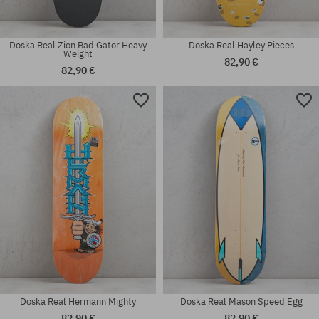
Doska Real Zion Bad Gator Heavy
Doska Real Hayley Pieces
Weight
82,90 €
82,90 €
Dostupné veľkosti:
Dostupné veľkosti:
7.75
7.3
Doska Real Hermann Mighty
Doska Real Mason Speed Egg
82,90 €
82,90 €