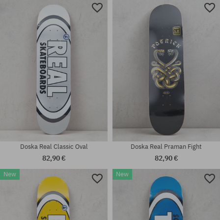
Dostupné veľkosti:
Dostupné veľkosti:
8.06; 8.5; 9.1
8.28
Doska Real Classic Oval
Doska Real Praman Fight
82,90 €
82,90 €
New
New
Dostupné veľkosti:
Dostupné veľkosti:
7.5
8.38