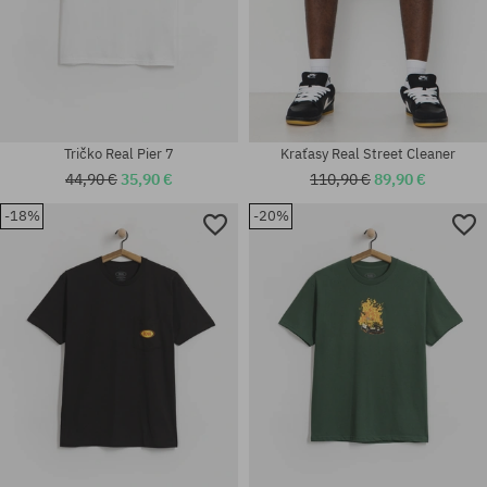
Tričko Real Pier 7
Kraťasy Real Street Cleaner
44,90 €
35,90 €
110,90 €
89,90 €
-18%
-20%
Dostupné veľkosti:
Dostupné veľkosti:
8.3
M; L; XL