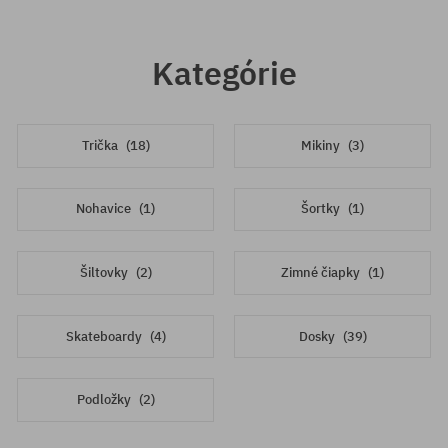
Kategórie
Trička
(18)
Mikiny
(3)
Nohavice
(1)
Šortky
(1)
Šiltovky
(2)
Zimné čiapky
(1)
Skateboardy
(4)
Dosky
(39)
Podložky
(2)