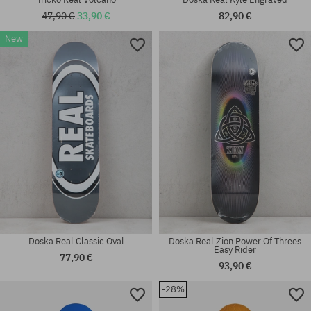
47,90 €
33,90 €
82,90 €
New
Dostupné veľkosti:
Dostupné veľkosti:
8.38
8.25
Doska Real Classic Oval
Doska Real Zion Power Of Threes
Easy Rider
77,90 €
93,90 €
-28%
Dostupné veľkosti:
Dostupné veľkosti: