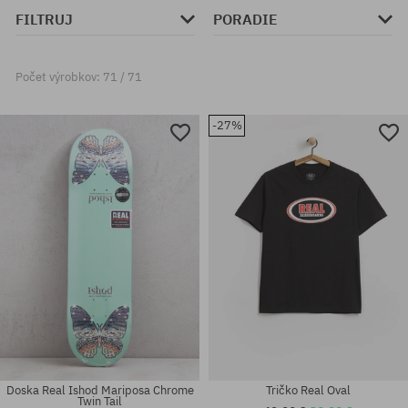
FILTRUJ
PORADIE
Počet výrobkov: 71 / 71
-27%
Doska Real Ishod Mariposa Chrome
Tričko Real Oval
Twin Tail