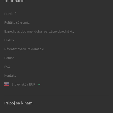
Informácie
Pravidlá
Politika súkromia
Expedícia, dodanie, doba realizácie objednávky
Platby
Návraty tovaru, reklamácie
Pomoc
FAQ
Kontakt
Slovenský / EUR
Pripoj sa k nám