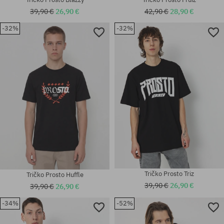
39,90 €
26,90 €
42,90 €
28,90 €
-32%
-32%
Dostupné veľkosti:
Dostupné veľkosti:
M
M; L; XL; XXL
Tričko Prosto Triz
Tričko Prosto Huffle
39,90 €
26,90 €
39,90 €
26,90 €
-34%
-52%
Dostupné veľkosti:
Dostupné veľkosti: