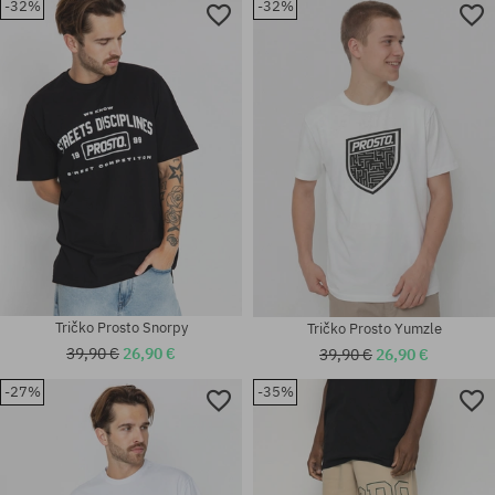
-32%
-32%
Dostupné veľkosti:
Dostupné veľkosti:
M
M; L; XXL
Tričko Prosto Snorpy
Tričko Prosto Yumzle
39,90 €
26,90 €
39,90 €
26,90 €
-27%
-35%
Dostupné veľkosti:
Dostupné veľkosti:
M; XXL
L