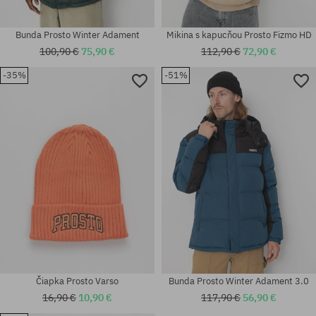
Bunda Prosto Winter Adament
Mikina s kapucňou Prosto Fizmo HD
100,90 €
75,90 €
112,90 €
72,90 €
-35%
-51%
Dostupné veľkosti:
Dostupné veľkosti:
M; L
S
Čiapka Prosto Varso
Bunda Prosto Winter Adament 3.0
16,90 €
10,90 €
117,90 €
56,90 €