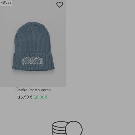
-35%
Dostupné veľkosti:
Dostupné veľkosti:
S
M; L; XL
Čiapka Prosto Varso
16,90 €
10,90 €
Dostupné veľkosti:
univerzálna veľkosť
XXL