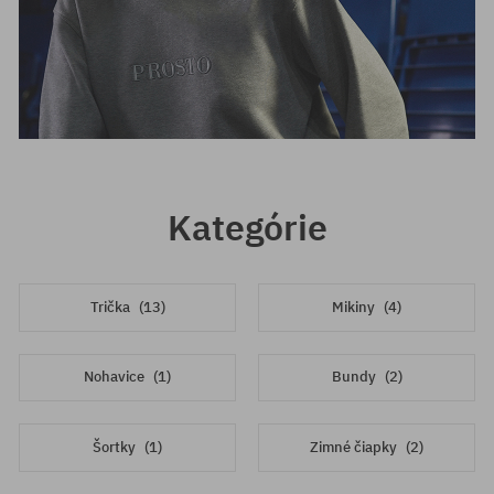
Kategórie
Trička
(13)
Mikiny
(4)
Nohavice
(1)
Bundy
(2)
Šortky
(1)
Zimné čiapky
(2)