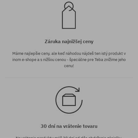
Záruka najnižšej ceny
Máme najlepšie ceny, ale keď náhodou nájdeš ten istý produkt v
inom e-shope a s nižšou cenou - špeciálne pre Teba znížime jeho
cenu!
30 dní na vrátenie tovaru