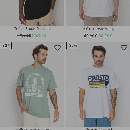
Tričko Prosto Yumzle
Tričko Prosto Varsy
39,90 €
26,90 €
49,90 €
30,90 €
-32%
-32%
Dostupné veľkosti:
Dostupné veľkosti:
M
M; L; XL
Tričko Prosto Blazzy
Tričko Prosto Fruiz