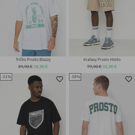
Tričko Prosto Blazzy
Kraťasy Prosto Hiddo
39,90 €
28,90 €
79,90 €
51,90 €
-32%
-38%
Dostupné veľkosti:
Dostupné veľkosti:
M
M; L