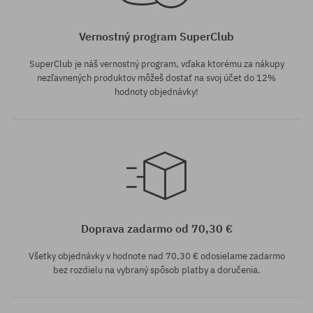
Vernostný program SuperClub
SuperClub je náš vernostný program, vďaka ktorému za nákupy
nezľavnených produktov môžeš dostať na svoj účet do 12%
hodnoty objednávky!
univerzálna veľkosť
Doprava zadarmo od 70,30 €
Všetky objednávky v hodnote nad 70,30 € odosielame zadarmo
bez rozdielu na vybraný spôsob platby a doručenia.