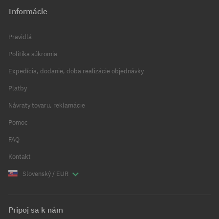
Informácie
Pravidlá
Politika súkromia
Expedícia, dodanie, doba realizácie objednávky
Platby
Návraty tovaru, reklamácie
Pomoc
FAQ
Kontakt
Slovenský / EUR
Pripoj sa k nám