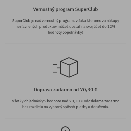
Vernostný program SuperClub
SuperClub je náš vernostný program, vďaka ktorému za nákupy
nezľavnených produktov môžeš dostať na svoj účet do 12%
hodnoty objednávky!
Dostupné veľkosti:
Dostupné veľkosti:
S
XXL
Doprava zadarmo od 70,30 €
Všetky objednávky v hodnote nad 70,30 € odosielame zadarmo
bez rozdielu na vybraný spôsob platby a doručenia.