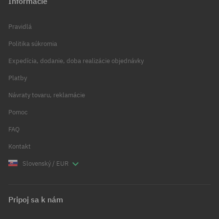
Informácie
Pravidlá
Politika súkromia
Expedícia, dodanie, doba realizácie objednávky
Platby
Návraty tovaru, reklamácie
Pomoc
FAQ
Kontakt
Slovenský / EUR
Pripoj sa k nám