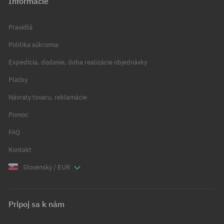
Informácie
Pravidlá
Politika súkromia
Expedícia, dodanie, doba realizácie objednávky
Platby
Návraty tovaru, reklamácie
Pomoc
FAQ
Kontakt
Slovenský / EUR
Pripoj sa k nám