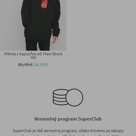
Mikina s kapucňou eS Main Block
HD
85,90 €
54,90 €
Dostupné veľkosti:
Dostupné veľkosti:
M
M
Vernostný program SuperClub
SuperClub je náš vernostný program, vďaka ktorému za nákupy