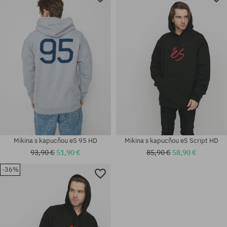
Mikina s kapucňou eS 95 HD
Mikina s kapucňou eS Script HD
93,90 €
51,90 €
85,90 €
58,90 €
-36%