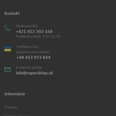
Kontakt
Telefónne číslo
+421 412 303 168
Pondelok-piatok, 9.00-15.30.
Telefónne číslo
(українською мовою)
+48 453 073 844
E-mailová adresa
info@supersklep.sk
Informácie
Pravidlá