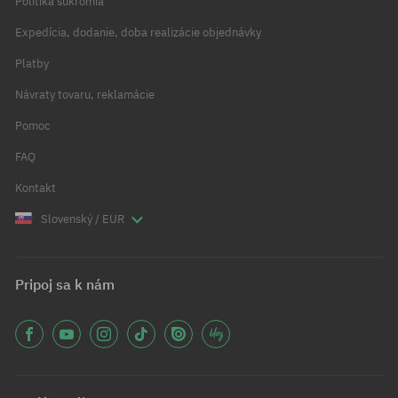
Politika súkromia
Expedícia, dodanie, doba realizácie objednávky
Platby
Návraty tovaru, reklamácie
Pomoc
FAQ
Kontakt
Slovenský / EUR
Pripoj sa k nám