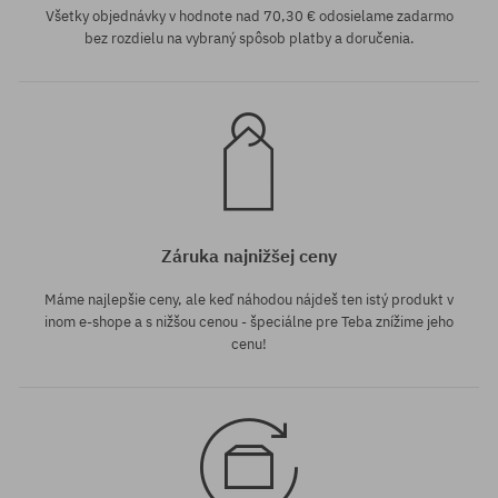
Všetky objednávky v hodnote nad 70,30 € odosielame zadarmo
bez rozdielu na vybraný spôsob platby a doručenia.
Záruka najnižšej ceny
Máme najlepšie ceny, ale keď náhodou nájdeš ten istý produkt v
inom e-shope a s nižšou cenou - špeciálne pre Teba znížime jeho
cenu!