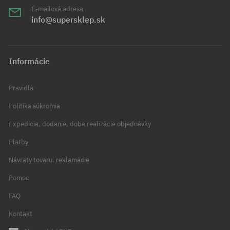
E-mailová adresa
info@supersklep.sk
Informácie
Pravidlá
Politika súkromia
Expedícia, dodanie, doba realizácie objednávky
Platby
Návraty tovaru, reklamácie
Pomoc
FAQ
Kontakt