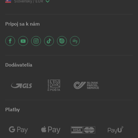
Slovenský / EUR
Pripoj sa k nám
Dodávatelia
Platby