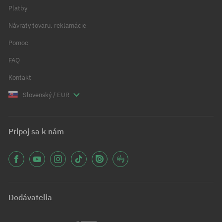
Platby
Návraty tovaru, reklamácie
Pomoc
FAQ
Kontakt
Slovenský / EUR
Pripoj sa k nám
Dodávatelia