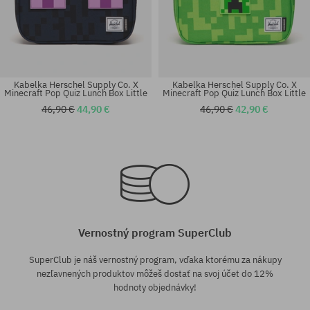
Kabelka Herschel Supply Co. X
Kabelka Herschel Supply Co. X
Minecraft Pop Quiz Lunch Box Little
Minecraft Pop Quiz Lunch Box Little
46,90 €
44,90 €
46,90 €
42,90 €
univerzálna veľkosť
univerzálna veľkosť
Vernostný program SuperClub
SuperClub je náš vernostný program, vďaka ktorému za nákupy
nezľavnených produktov môžeš dostať na svoj účet do 12%
hodnoty objednávky!