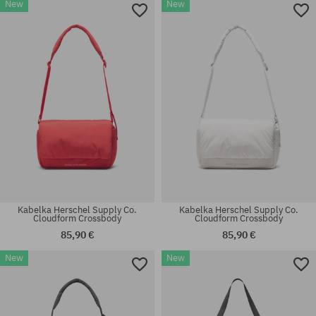
New
New
Kabelka Herschel Supply Co.
Kabelka Herschel Supply Co.
Cloudform Crossbody
Cloudform Crossbody
85,90 €
85,90 €
New
New