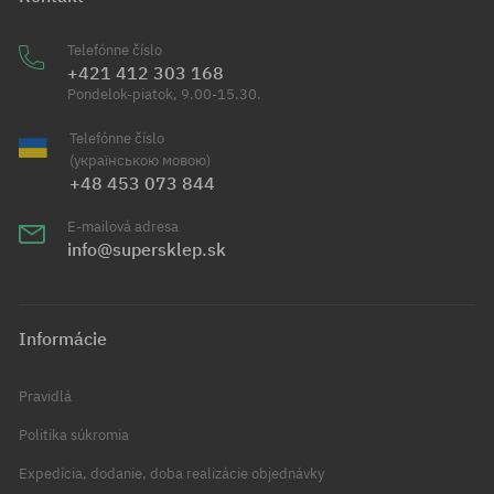
Telefónne číslo
+421 412 303 168
Pondelok-piatok, 9.00-15.30.
Telefónne číslo
(українською мовою)
+48 453 073 844
E-mailová adresa
info@supersklep.sk
Informácie
Pravidlá
Politika súkromia
Expedícia, dodanie, doba realizácie objednávky