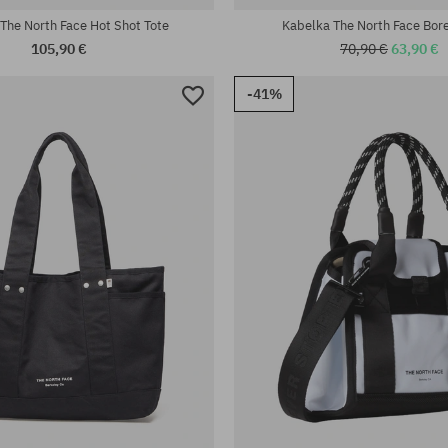
The North Face Hot Shot Tote
Kabelka The North Face Bore
105,90 €
70,90 €
63,90 €
-41%