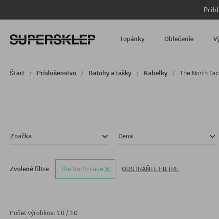
Prih
Topánky
Oblečenie
V
Štart
Príslušenstvo
Batohy a tašky
Kabelky
The North Fa
Značka
Cena
Zvolené filtre
The North Face
ODSTRÁŇTE FILTRE
Počet výrobkov: 10 / 10