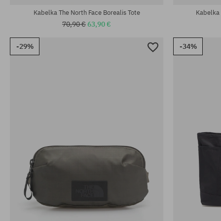
Kabelka The North Face Borealis Tote
Kabelka 
70,90 €
63,90 €
-29%
-34%