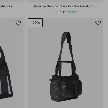
alis Tote
Kabelka The North Face Bcv Pro Travel Pouch
33,90 €
23,90 €
-29%