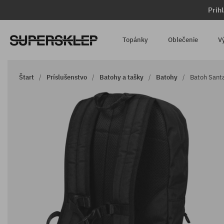
Prih
Topánky
Oblečenie
V
Štart
Príslušenstvo
Batohy a tašky
Batohy
Batoh Santa