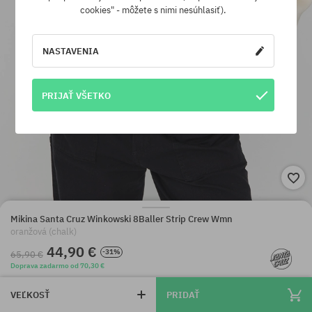
cookies" - môžete s nimi nesúhlasiť).
NASTAVENIA
PRIJAŤ VŠETKO
Mikina Santa Cruz Winkowski 8Baller Strip Crew Wmn
oranžová (chalk)
44,90 €
-31%
65,90 €
Doprava zadarmo od 70,30 €
VEĽKOSŤ
PRIDAŤ