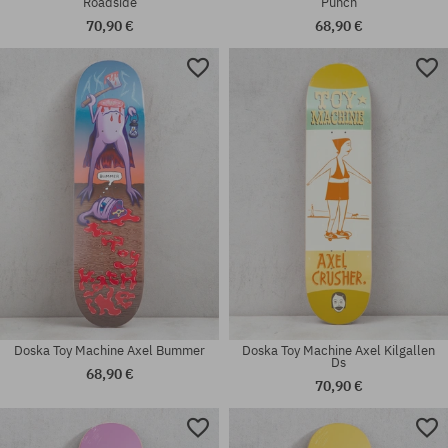
Roadside
Punch
70,90 €
68,90 €
Dostupné veľkosti:
Dostupné veľkosti:
8.5
8.25
Doska Toy Machine Axel Bummer
Doska Toy Machine Axel Kilgallen
Ds
68,90 €
70,90 €
Dostupné veľkosti:
Dostupné veľkosti: