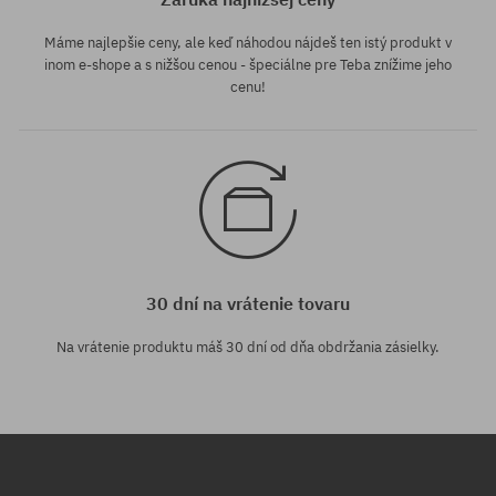
Máme najlepšie ceny, ale keď náhodou nájdeš ten istý produkt v
inom e-shope a s nižšou cenou - špeciálne pre Teba znížime jeho
cenu!
30 dní na vrátenie tovaru
Na vrátenie produktu máš 30 dní od dňa obdržania zásielky.