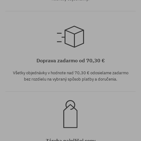
Dostupné veľkosti:
8.38
Doprava zadarmo od 70,30 €
Všetky objednávky v hodnote nad 70,30 € odosielame zadarmo
bez rozdielu na vybraný spôsob platby a doručenia.
Záruka najnižšej ceny