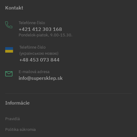
Kontakt
Telefónne číslo
+421 412 303 168
Pondelok-piatok, 9.00-15.30.
Telefónne číslo
(українською мовою)
+48 453 073 844
E-mailová adresa
info@supersklep.sk
Informácie
Pravidlá
Politika súkromia