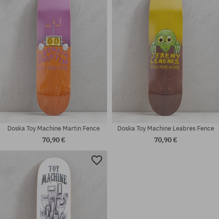
8.5
8.5
Doska Toy Machine Martin Fence
Doska Toy Machine Leabres Fence
70,90 €
70,90 €
Dostupné veľkosti:
Dostupné veľkosti:
8.38
8.0